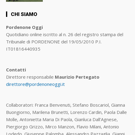
CHI SIAMO
Pordenone Oggi
Quotidiano online iscritto al n. 26 del registro stampa del
Tribunale di PORDENONE del 19/05/2010 P.I.
IT01816440935
Contatti
Direttore responsabile
Maurizio Pertegato
direttore@pordenoneoggi.it
Collaboratori: Franca Benvenuti, Stefano Boscariol, Gianna
Buongiorno, Marilena Brunetti, Lorenzo Cardin, Paola Dalle
Molle, Antonietta Maria Di Paola, Gianluca Dall’Agnese,
Piergiorgo Grizzo, Mirco Manzon, Flavio Milani, Antonio
Lodedo, Giuseppe Palomba, Alessandro Pazzaglia, Gianni