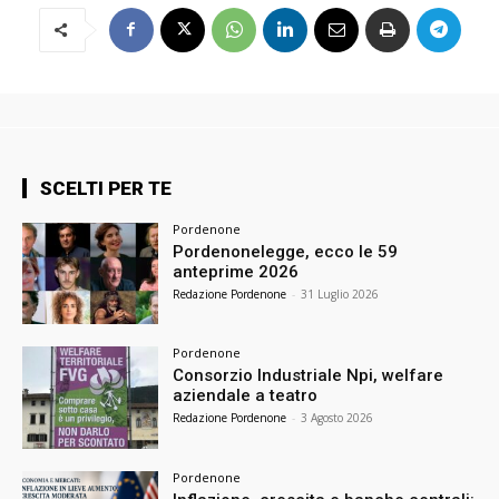
SCELTI PER TE
Pordenone
Pordenonelegge, ecco le 59
anteprime 2026
Redazione Pordenone
-
31 Luglio 2026
Pordenone
Consorzio Industriale Npi, welfare
aziendale a teatro
Redazione Pordenone
-
3 Agosto 2026
Pordenone