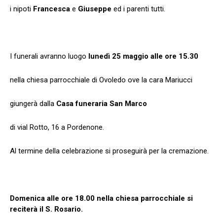
i nipoti
Francesca
e
Giuseppe
ed i parenti tutti.
I funerali avranno luogo
lunedì 25 maggio alle ore 15.30
nella chiesa parrocchiale di Ovoledo ove la cara Mariucci
giungerà dalla
Casa funeraria San Marco
di vial Rotto, 16 a Pordenone.
Al termine della celebrazione si proseguirà per la cremazione.
Domenica alle ore 18.00 nella chiesa parrocchiale si
reciterà il S. Rosario.