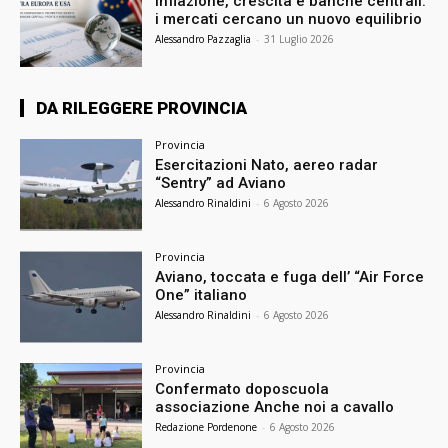
Inflazione, crescita e banche centrali:
i mercati cercano un nuovo equilibrio
Alessandro Pazzaglia
-
31 Luglio 2026
DA RILEGGERE PROVINCIA
Provincia
Esercitazioni Nato, aereo radar
“Sentry” ad Aviano
Alessandro Rinaldini
-
6 Agosto 2026
Provincia
Aviano, toccata e fuga dell’ “Air Force
One” italiano
Alessandro Rinaldini
-
6 Agosto 2026
Provincia
Confermato doposcuola
associazione Anche noi a cavallo
Redazione Pordenone
-
6 Agosto 2026