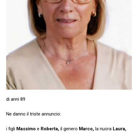
di anni 89
Ne danno il triste annuncio:
i figli
Massimo
e
Roberta,
il genero
Marco,
la nuora
Laura,