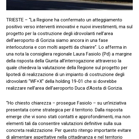
TRIESTE – “La Regione ha confermato un atteggiamento
positivo verso interventi innovativi e nuovi investimenti, ma sul
progetto per la costruzione degli idrovolanti nell’area
dell’aeroporto di Gorizia siamo ancora in una fase
interlocutoria e con molti aspetti da chiarire”. Lo afferma in
una nota la consigliera regionale Laura Fasiolo (Pd) a margine
della risposta della Giunta all’interrogazione attraverso la
quale chiedeva la valutazione della Regione sul progetto per
lipotedi di realizzazione di un impianto di costruzione degli
idrovolanti “WF+X” della holding 19-01 che si dovrebbe
realizzare nell’area dell’aeroporto Duca d’Aosta di Gorizia.
“Ho chiesto chiarezza – prosegue Fasiolo – su un’iniziativa
presentata come strategica per il territorio. Dalla risposta
emerge che vi sono stati contatti e approfondimenti, ma non
elementi tali da consentire valutazioni definitive sulla sua
concreta realizzazione. Per questo ritengo importante evitare
di alimentare aspettative nella cittadinanza e nel territorio