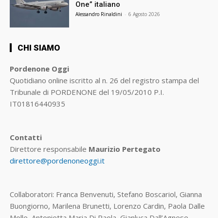
One” italiano
Alessandro Rinaldini
-
6 Agosto 2026
CHI SIAMO
Pordenone Oggi
Quotidiano online iscritto al n. 26 del registro stampa del
Tribunale di PORDENONE del 19/05/2010 P.I.
IT01816440935
Contatti
Direttore responsabile
Maurizio Pertegato
direttore@pordenoneoggi.it
Collaboratori: Franca Benvenuti, Stefano Boscariol, Gianna
Buongiorno, Marilena Brunetti, Lorenzo Cardin, Paola Dalle
Molle, Antonietta Maria Di Paola, Gianluca Dall’Agnese,