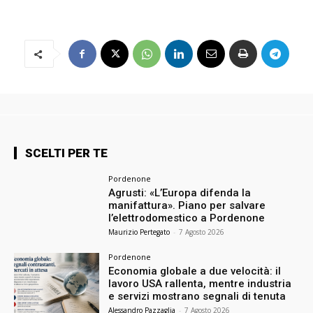
SCELTI PER TE
Pordenone
Agrusti: «L’Europa difenda la
manifattura». Piano per salvare
l’elettrodomestico a Pordenone
Maurizio Pertegato
-
7 Agosto 2026
Pordenone
Economia globale a due velocità: il
lavoro USA rallenta, mentre industria
e servizi mostrano segnali di tenuta
Alessandro Pazzaglia
-
7 Agosto 2026