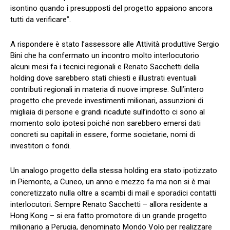
isontino quando i presupposti del progetto appaiono ancora
tutti da verificare”.
A rispondere è stato l’assessore alle Attività produttive Sergio
Bini che ha confermato un incontro molto interlocutorio
alcuni mesi fa i tecnici regionali e Renato Sacchetti della
holding dove sarebbero stati chiesti e illustrati eventuali
contributi regionali in materia di nuove imprese. Sull’intero
progetto che prevede investimenti milionari, assunzioni di
migliaia di persone e grandi ricadute sull’indotto ci sono al
momento solo ipotesi poiché non sarebbero emersi dati
concreti su capitali in essere, forme societarie, nomi di
investitori o fondi.
Un analogo progetto della stessa holding era stato ipotizzato
in Piemonte, a Cuneo, un anno e mezzo fa ma non si è mai
concretizzato nulla oltre a scambi di mail e sporadici contatti
interlocutori. Sempre Renato Sacchetti – allora residente a
Hong Kong – si era fatto promotore di un grande progetto
milionario a Perugia, denominato Mondo Volo per realizzare