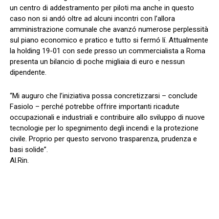
un centro di addestramento per piloti ma anche in questo
caso non si andó oltre ad alcuni incontri con l’allora
amministrazione comunale che avanzó numerose perplessità
sul piano economico e pratico e tutto si fermó lí. Attualmente
la holding 19-01 con sede presso un commercialista a Roma
presenta un bilancio di poche migliaia di euro e nessun
dipendente.
“Mi auguro che l’iniziativa possa concretizzarsi – conclude
Fasiolo – perché potrebbe offrire importanti ricadute
occupazionali e industriali e contribuire allo sviluppo di nuove
tecnologie per lo spegnimento degli incendi e la protezione
civile. Proprio per questo servono trasparenza, prudenza e
basi solide”.
Al.Rin.