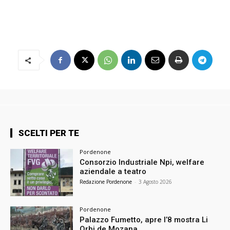
SCELTI PER TE
Pordenone
Consorzio Industriale Npi, welfare
aziendale a teatro
Redazione Pordenone
-
3 Agosto 2026
Pordenone
Palazzo Fumetto, apre l’8 mostra Li
Orbi de Mozana