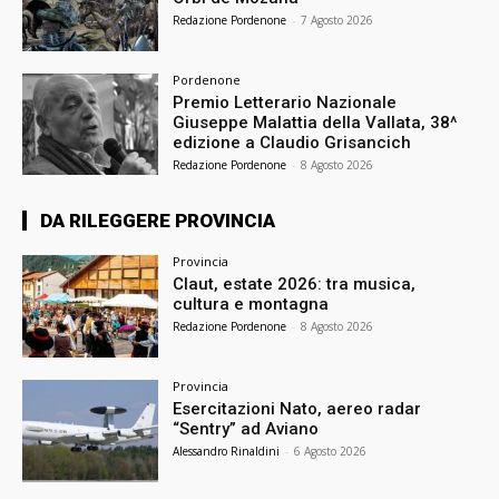
Redazione Pordenone
-
7 Agosto 2026
Pordenone
Premio Letterario Nazionale
Giuseppe Malattia della Vallata, 38^
edizione a Claudio Grisancich
Redazione Pordenone
-
8 Agosto 2026
DA RILEGGERE PROVINCIA
Provincia
Claut, estate 2026: tra musica,
cultura e montagna
Redazione Pordenone
-
8 Agosto 2026
Provincia
Esercitazioni Nato, aereo radar
“Sentry” ad Aviano
Alessandro Rinaldini
-
6 Agosto 2026