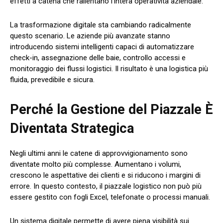
effetti a catena che rallentano l’intera operatività aziendale.
La trasformazione digitale sta cambiando radicalmente
questo scenario. Le aziende più avanzate stanno
introducendo sistemi intelligenti capaci di automatizzare
check-in, assegnazione delle baie, controllo accessi e
monitoraggio dei flussi logistici. Il risultato è una logistica più
fluida, prevedibile e sicura.
Perché la Gestione del Piazzale È
Diventata Strategica
Negli ultimi anni le catene di approvvigionamento sono
diventate molto più complesse. Aumentano i volumi,
crescono le aspettative dei clienti e si riducono i margini di
errore. In questo contesto, il piazzale logistico non può più
essere gestito con fogli Excel, telefonate o processi manuali.
Un sistema digitale permette di avere piena visibilità sui