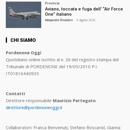
Provincia
Aviano, toccata e fuga dell’ “Air Force
One” italiano
Alessandro Rinaldini
-
6 Agosto 2026
CHI SIAMO
Pordenone Oggi
Quotidiano online iscritto al n. 26 del registro stampa del
Tribunale di PORDENONE del 19/05/2010 P.I.
IT01816440935
Contatti
Direttore responsabile
Maurizio Pertegato
direttore@pordenoneoggi.it
Collaboratori: Franca Benvenuti, Stefano Boscariol, Gianna