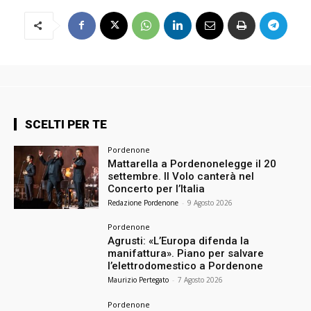
SCELTI PER TE
Pordenone
Mattarella a Pordenonelegge il 20
settembre. Il Volo canterà nel
Concerto per l’Italia
Redazione Pordenone
-
9 Agosto 2026
Pordenone
Agrusti: «L’Europa difenda la
manifattura». Piano per salvare
l’elettrodomestico a Pordenone
Maurizio Pertegato
-
7 Agosto 2026
Pordenone