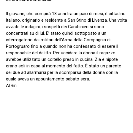
Il giovane, che compirà 18 anni tra un paio di mesi, è cittadino
italiano, originario e residente a San Stino di Livenza. Una volta
avviate le indagini, i sospetti dei Carabinieri si sono
concentrati su di lui. E’ stato quindi sottoposto a un
interrogatorio dai militari dell’Arma della Compagnia di
Portogruaro fino a quando non ha confessato di essere il
responsabile del delitto. Per uccidere la donna il ragazzo
avrebbe utilizzato un coltello preso in cucina. Zia e nipote
erano soli in casa al momento del fatto. È stato un parente
dei due ad allarmarsi per la scomparsa della donna con la
quale aveva un appuntamento sabato sera.
Al.Rin.