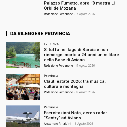
Palazzo Fumetto, apre l’8 mostra Li
Orbi de Mozana
Redazione Pordenone
-
7 Agosto 2026
DA RILEGGERE PROVINCIA
EVIDENZA
Si tuffa nel lago di Barcis e non
riemerge: morto a 24 anni un militare
della Base di Aviano
Redazione Pordenone
-
9 Agosto 2026
Provincia
Claut, estate 2026: tra musica,
cultura e montagna
Redazione Pordenone
-
8 Agosto 2026
Provincia
Esercitazioni Nato, aereo radar
“Sentry” ad Aviano
Alessandro Rinaldini
-
6 Agosto 2026