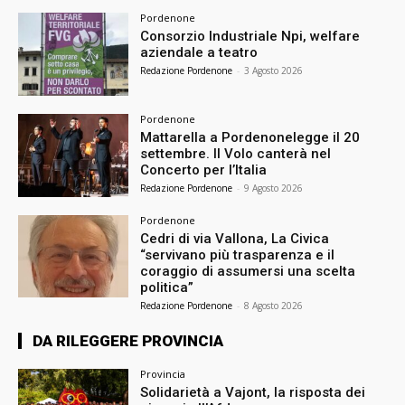
Pordenone
Consorzio Industriale Npi, welfare
aziendale a teatro
Redazione Pordenone
-
3 Agosto 2026
Pordenone
Mattarella a Pordenonelegge il 20
settembre. Il Volo canterà nel
Concerto per l’Italia
Redazione Pordenone
-
9 Agosto 2026
Pordenone
Cedri di via Vallona, La Civica
“servivano più trasparenza e il
coraggio di assumersi una scelta
politica”
Redazione Pordenone
-
8 Agosto 2026
DA RILEGGERE PROVINCIA
Provincia
Solidarietà a Vajont, la risposta dei