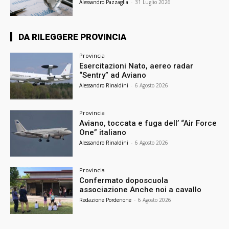
Alessandro Pazzaglia
-
31 Luglio 2026
DA RILEGGERE PROVINCIA
Provincia
Esercitazioni Nato, aereo radar
“Sentry” ad Aviano
Alessandro Rinaldini
-
6 Agosto 2026
Provincia
Aviano, toccata e fuga dell’ “Air Force
One” italiano
Alessandro Rinaldini
-
6 Agosto 2026
Provincia
Confermato doposcuola
associazione Anche noi a cavallo
Redazione Pordenone
-
6 Agosto 2026