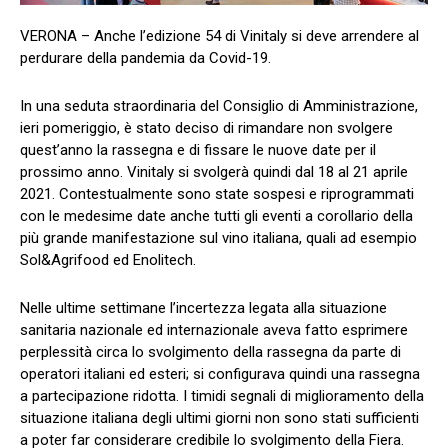
VERONA – Anche l’edizione 54 di Vinitaly si deve arrendere al
perdurare della pandemia da Covid-19.
In una seduta straordinaria del Consiglio di Amministrazione,
ieri pomeriggio, è stato deciso di rimandare non svolgere
quest’anno la rassegna e di fissare le nuove date per il
prossimo anno. Vinitaly si svolgerà quindi dal 18 al 21 aprile
2021. Contestualmente sono state sospesi e riprogrammati
con le medesime date anche tutti gli eventi a corollario della
più grande manifestazione sul vino italiana, quali ad esempio
Sol&Agrifood ed Enolitech.
Nelle ultime settimane l’incertezza legata alla situazione
sanitaria nazionale ed internazionale aveva fatto esprimere
perplessità circa lo svolgimento della rassegna da parte di
operatori italiani ed esteri; si configurava quindi una rassegna
a partecipazione ridotta. I timidi segnali di miglioramento della
situazione italiana degli ultimi giorni non sono stati sufficienti
a poter far considerare credibile lo svolgimento della Fiera.