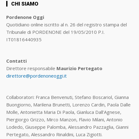
CHI SIAMO
Pordenone Oggi
Quotidiano online iscritto al n. 26 del registro stampa del
Tribunale di PORDENONE del 19/05/2010 P.I.
IT01816440935
Contatti
Direttore responsabile
Maurizio Pertegato
direttore@pordenoneoggi.it
Collaboratori: Franca Benvenuti, Stefano Boscariol, Gianna
Buongiorno, Marilena Brunetti, Lorenzo Cardin, Paola Dalle
Molle, Antonietta Maria Di Paola, Gianluca Dall’Agnese,
Piergiorgo Grizzo, Mirco Manzon, Flavio Milani, Antonio
Lodedo, Giuseppe Palomba, Alessandro Pazzaglia, Gianni
Pertegato, Alessandro Rinaldini, Luca Zigiotti.