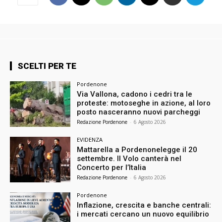
SCELTI PER TE
Pordenone
Via Vallona, cadono i cedri tra le
proteste: motoseghe in azione, al loro
posto nasceranno nuovi parcheggi
Redazione Pordenone
-
6 Agosto 2026
EVIDENZA
Mattarella a Pordenonelegge il 20
settembre. Il Volo canterà nel
Concerto per l’Italia
Redazione Pordenone
-
6 Agosto 2026
Pordenone
Inflazione, crescita e banche centrali:
i mercati cercano un nuovo equilibrio