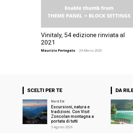
Vinitaly, 54 edizione rinviata al
2021
Maurizio Pertegato
-
24 Marzo 2020
SCELTI PER TE
DA RIL
Nord Est
Escursioni, natura e
tradizioni. Con Visit
Zoncolan montagna a
portata di tutti
5 Agosto 2026