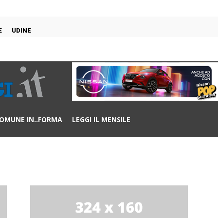
E
UDINE
OMUNE IN..FORMA
LEGGI IL MENSILE