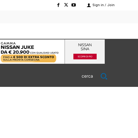
Sign in / Join
cerca