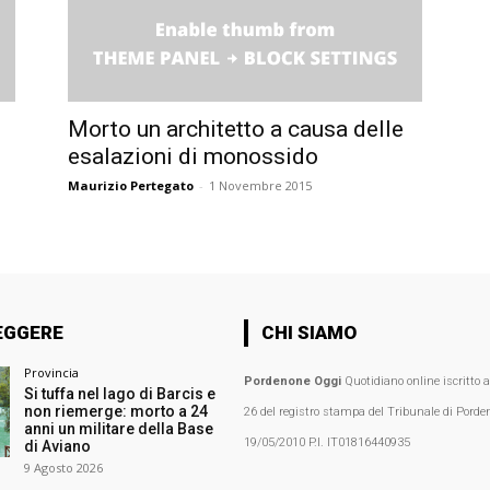
Morto un architetto a causa delle
esalazioni di monossido
Maurizio Pertegato
-
1 Novembre 2015
EGGERE
CHI SIAMO
Provincia
Pordenone Oggi
Quotidiano online iscritto 
Si tuffa nel lago di Barcis e
non riemerge: morto a 24
26 del registro stampa del Tribunale di Porden
anni un militare della Base
19/05/2010 P.I. IT01816440935
di Aviano
9 Agosto 2026