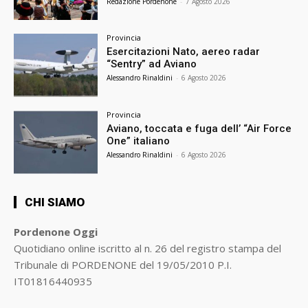
Redazione Pordenone
-
7 Agosto 2026
Provincia
Esercitazioni Nato, aereo radar
“Sentry” ad Aviano
Alessandro Rinaldini
-
6 Agosto 2026
Provincia
Aviano, toccata e fuga dell’ “Air Force
One” italiano
Alessandro Rinaldini
-
6 Agosto 2026
CHI SIAMO
Pordenone Oggi
Quotidiano online iscritto al n. 26 del registro stampa del
Tribunale di PORDENONE del 19/05/2010 P.I.
IT01816440935