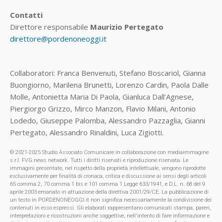
Contatti
Direttore responsabile
Maurizio Pertegato
direttore@pordenoneoggi.it
Collaboratori: Franca Benvenuti, Stefano Boscariol, Gianna
Buongiorno, Marilena Brunetti, Lorenzo Cardin, Paola Dalle
Molle, Antonietta Maria Di Paola, Gianluca Dall’Agnese,
Piergiorgo Grizzo, Mirco Manzon, Flavio Milani, Antonio
Lodedo, Giuseppe Palomba, Alessandro Pazzaglia, Gianni
Pertegato, Alessandro Rinaldini, Luca Zigiotti.
© 2021-2025 Studio Associato Comunicare in collaborazione con mediaimmagine
s.r.l. FVG.news network. Tutti i diritti riservati e riproduzione riservata. Le
immagini presentate, nel rispetto della proprietà intellettuale, vengono riprodotte
esclusivamente per finalità di cronaca, critica e discussione ai sensi degli articoli
65 comma 2, 70 comma 1 bis e 101 comma 1 Legge 633/1941, e D.L. n. 68 del 9
aprile 2003 emanato in attuazione della direttiva 2001/29/CE. La pubblicazione di
un testo in PORDENONEOGGI.it non significa necessariamente la condivisione dei
contenuti in esso espressi. Gli elaborati rappresentano comunicati stampa, pareri,
interpretazioni e ricostruzioni anche soggettive, nell'intento di fare informazione e