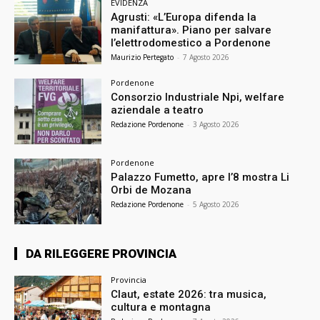
EVIDENZA
Agrusti: «L’Europa difenda la
manifattura». Piano per salvare
l’elettrodomestico a Pordenone
Maurizio Pertegato
-
7 Agosto 2026
Pordenone
Consorzio Industriale Npi, welfare
aziendale a teatro
Redazione Pordenone
-
3 Agosto 2026
Pordenone
Palazzo Fumetto, apre l’8 mostra Li
Orbi de Mozana
Redazione Pordenone
-
5 Agosto 2026
DA RILEGGERE PROVINCIA
Provincia
Claut, estate 2026: tra musica,
cultura e montagna