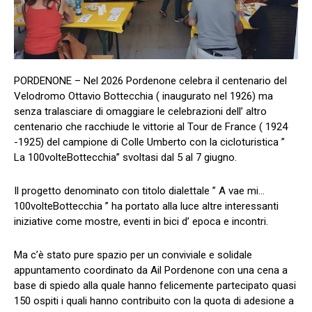
PORDENONE – Nel 2026 Pordenone celebra il centenario del
Velodromo Ottavio Bottecchia ( inaugurato nel 1926) ma
senza tralasciare di omaggiare le celebrazioni dell’ altro
centenario che racchiude le vittorie al Tour de France ( 1924
-1925) del campione di Colle Umberto con la cicloturistica ”
La 100volteBottecchia” svoltasi dal 5 al 7 giugno.
Il progetto denominato con titolo dialettale ” A vae mi…
100volteBottecchia ” ha portato alla luce altre interessanti
iniziative come mostre, eventi in bici d’ epoca e incontri.
Ma c’è stato pure spazio per un conviviale e solidale
appuntamento coordinato da Ail Pordenone con una cena a
base di spiedo alla quale hanno felicemente partecipato quasi
150 ospiti i quali hanno contribuito con la quota di adesione a