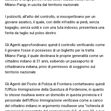
Milano-Parigi, in uscita dal territorio nazionale.
I poliziotti, all’atto del controllo, si insospettivano per un
giovane asiatico, il quale, con delle infradito ai piedi, senza
bagaglio, senza soldi e con una tuta indosso, presentava una
ferita da taglio sul polso destro.
Gli Agenti approfondivano quindi il controllo verificando come
il giovane fosse in possesso di un biglietto per la tratta
Milano-Parigi, il quale declinava le proprie generalità come un
cittadino indiano di 31 anni, esibendo un passaporto di
cittadinanza indiana, privo di permesso di soggiorno sul
territorio nazionale.
Gli Agenti del Posto di Polizia di Frontiera contattavano quindi
l’Ufficio Immigrazione della Questura di Pordenone, in quanto
lo stesse risultava avere un domicilio in questa provincia e il
personale dell’Ufficio Immigrazione verificava come a carico
del cittadino indiano in argomento risultasse una “richiesta di