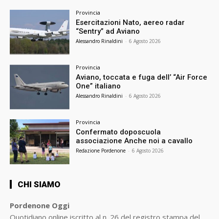
Provincia
Esercitazioni Nato, aereo radar
“Sentry” ad Aviano
Alessandro Rinaldini
-
6 Agosto 2026
Provincia
Aviano, toccata e fuga dell’ “Air Force
One” italiano
Alessandro Rinaldini
-
6 Agosto 2026
Provincia
Confermato doposcuola
associazione Anche noi a cavallo
Redazione Pordenone
-
6 Agosto 2026
CHI SIAMO
Pordenone Oggi
Quotidiano online iscritto al n. 26 del registro stampa del