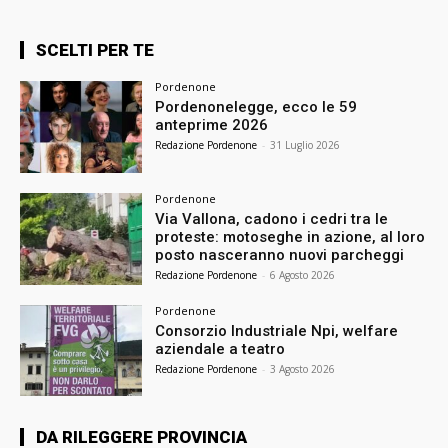
SCELTI PER TE
Pordenone
Pordenonelegge, ecco le 59
anteprime 2026
Redazione Pordenone
-
31 Luglio 2026
Pordenone
Via Vallona, cadono i cedri tra le
proteste: motoseghe in azione, al loro
posto nasceranno nuovi parcheggi
Redazione Pordenone
-
6 Agosto 2026
Pordenone
Consorzio Industriale Npi, welfare
aziendale a teatro
Redazione Pordenone
-
3 Agosto 2026
DA RILEGGERE PROVINCIA