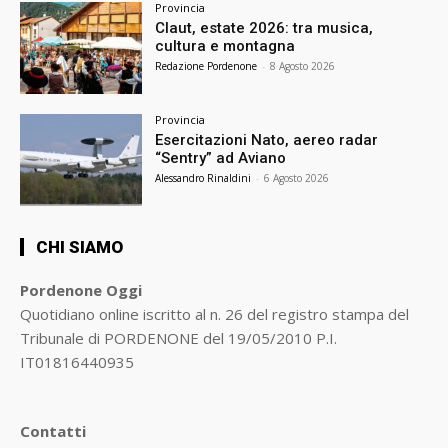
Provincia
Claut, estate 2026: tra musica,
cultura e montagna
Redazione Pordenone
-
8 Agosto 2026
Provincia
Esercitazioni Nato, aereo radar
“Sentry” ad Aviano
Alessandro Rinaldini
-
6 Agosto 2026
CHI SIAMO
Pordenone Oggi
Quotidiano online iscritto al n. 26 del registro stampa del
Tribunale di PORDENONE del 19/05/2010 P.I.
IT01816440935
Contatti