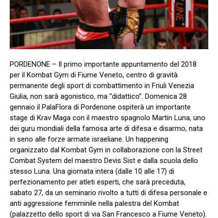
PORDENONE – Il primo importante appuntamento del 2018
per il Kombat Gym di Fiume Veneto, centro di gravità
permanente degli sport di combattimento in Friuli Venezia
Giulia, non sarà agonistico, ma “didattico”. Domenica 28
gennaio il PalaFlora di Pordenone ospiterà un importante
stage di Krav Maga con il maestro spagnolo Martin Luna, uno
dei guru mondiali della famosa arte di difesa e disarmo, nata
in seno alle forze armate israeliane. Un happening
organizzato dal Kombat Gym in collaborazione con la Street
Combat System del maestro Devis Sist e dalla scuola dello
stesso Luna. Una giornata intera (dalle 10 alle 17) di
perfezionamento per atleti esperti, che sarà preceduta,
sabato 27, da un seminario rivolto a tutti di difesa personale e
anti aggressione femminile nella palestra del Kombat
(palazzetto dello sport di via San Francesco a Fiume Veneto).