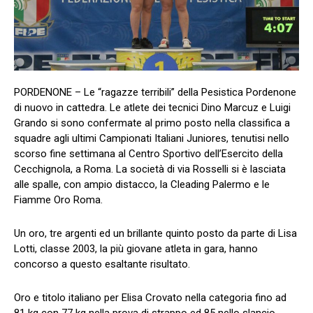
PORDENONE – Le “ragazze terribili” della Pesistica Pordenone
di nuovo in cattedra. Le atlete dei tecnici Dino Marcuz e Luigi
Grando si sono confermate al primo posto nella classifica a
squadre agli ultimi Campionati Italiani Juniores, tenutisi nello
scorso fine settimana al Centro Sportivo dell’Esercito della
Cecchignola, a Roma. La società di via Rosselli si è lasciata
alle spalle, con ampio distacco, la Cleading Palermo e le
Fiamme Oro Roma.
Un oro, tre argenti ed un brillante quinto posto da parte di Lisa
Lotti, classe 2003, la più giovane atleta in gara, hanno
concorso a questo esaltante risultato.
Oro e titolo italiano per Elisa Crovato nella categoria fino ad