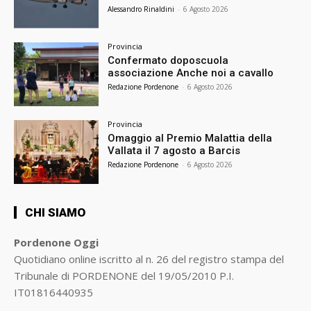
Alessandro Rinaldini
-
6 Agosto 2026
Provincia
Confermato doposcuola
associazione Anche noi a cavallo
Redazione Pordenone
-
6 Agosto 2026
Provincia
Omaggio al Premio Malattia della
Vallata il 7 agosto a Barcis
Redazione Pordenone
-
6 Agosto 2026
CHI SIAMO
Pordenone Oggi
Quotidiano online iscritto al n. 26 del registro stampa del
Tribunale di PORDENONE del 19/05/2010 P.I.
IT01816440935