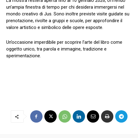
La mostra resterà aperta fino al 10 gennaio 2026, offrendo
un’ampia finestra di tempo per chi desidera immergersi nel
mondo creativo di Jus. Sono inoltre previste visite guidate su
prenotazione, rivolte a gruppi e scuole, per approfondire il
valore artistico e simbolico delle opere esposte.
Un’occasione imperdibile per scoprire l’arte del libro come
oggetto unico, tra parola e immagine, tradizione e
sperimentazione.