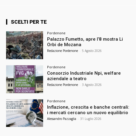
SCELTI PER TE
Pordenone
Palazzo Fumetto, apre l’8 mostra Li
Orbi de Mozana
Redazione Pordenone
-
5 Agosto 2026
Pordenone
Consorzio Industriale Npi, welfare
aziendale a teatro
Redazione Pordenone
-
3 Agosto 2026
Pordenone
Inflazione, crescita e banche centrali:
i mercati cercano un nuovo equilibrio
Alessandro Pazzaglia
-
31 Luglio 2026