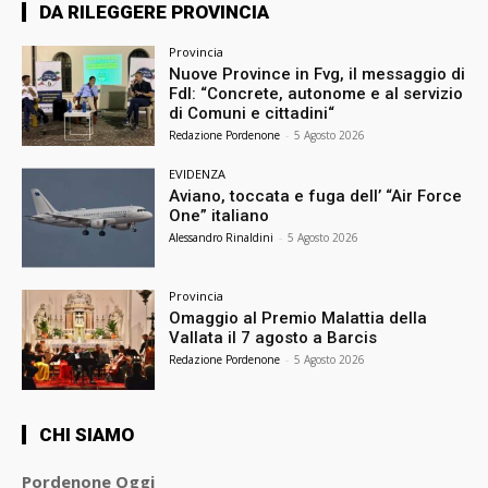
DA RILEGGERE PROVINCIA
Provincia
Nuove Province in Fvg, il messaggio di
FdI: “Concrete, autonome e al servizio
di Comuni e cittadini“
Redazione Pordenone
-
5 Agosto 2026
EVIDENZA
Aviano, toccata e fuga dell’ “Air Force
One” italiano
Alessandro Rinaldini
-
5 Agosto 2026
Provincia
Omaggio al Premio Malattia della
Vallata il 7 agosto a Barcis
Redazione Pordenone
-
5 Agosto 2026
CHI SIAMO
Pordenone Oggi