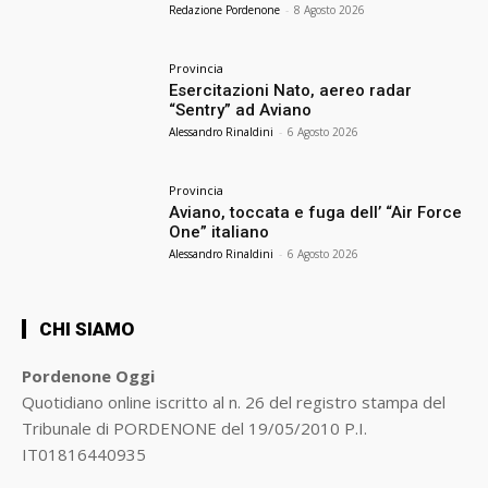
Redazione Pordenone
-
8 Agosto 2026
Provincia
Esercitazioni Nato, aereo radar
“Sentry” ad Aviano
Alessandro Rinaldini
-
6 Agosto 2026
Provincia
Aviano, toccata e fuga dell’ “Air Force
One” italiano
Alessandro Rinaldini
-
6 Agosto 2026
CHI SIAMO
Pordenone Oggi
Quotidiano online iscritto al n. 26 del registro stampa del
Tribunale di PORDENONE del 19/05/2010 P.I.
IT01816440935