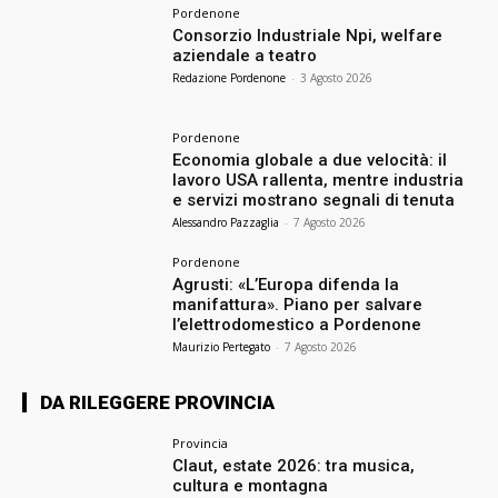
Pordenone
Consorzio Industriale Npi, welfare
aziendale a teatro
Redazione Pordenone
-
3 Agosto 2026
Pordenone
Economia globale a due velocità: il
lavoro USA rallenta, mentre industria
e servizi mostrano segnali di tenuta
Alessandro Pazzaglia
-
7 Agosto 2026
Pordenone
Agrusti: «L’Europa difenda la
manifattura». Piano per salvare
l’elettrodomestico a Pordenone
Maurizio Pertegato
-
7 Agosto 2026
DA RILEGGERE PROVINCIA
Provincia
Claut, estate 2026: tra musica,
cultura e montagna