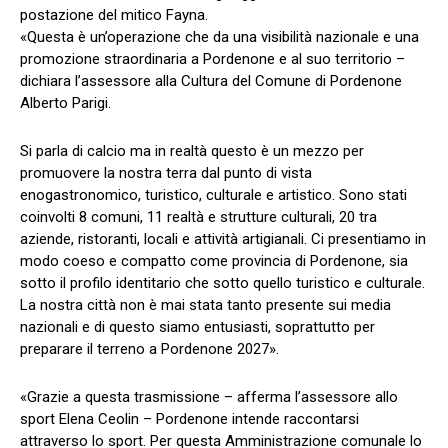
postazione del mitico Fayna.
«Questa è un’operazione che da una visibilità nazionale e una
promozione straordinaria a Pordenone e al suo territorio –
dichiara l’assessore alla Cultura del Comune di Pordenone
Alberto Parigi.
Si parla di calcio ma in realtà questo è un mezzo per
promuovere la nostra terra dal punto di vista
enogastronomico, turistico, culturale e artistico. Sono stati
coinvolti 8 comuni, 11 realtà e strutture culturali, 20 tra
aziende, ristoranti, locali e attività artigianali. Ci presentiamo in
modo coeso e compatto come provincia di Pordenone, sia
sotto il profilo identitario che sotto quello turistico e culturale.
La nostra città non è mai stata tanto presente sui media
nazionali e di questo siamo entusiasti, soprattutto per
preparare il terreno a Pordenone 2027».
«Grazie a questa trasmissione – afferma l’assessore allo
sport Elena Ceolin – Pordenone intende raccontarsi
attraverso lo sport. Per questa Amministrazione comunale lo