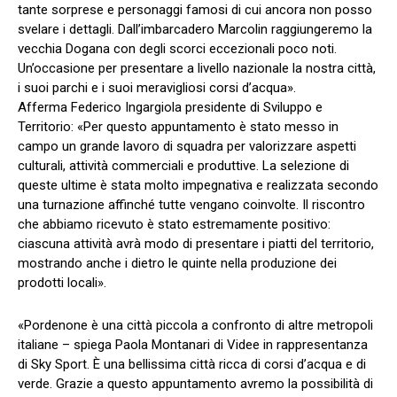
tante sorprese e personaggi famosi di cui ancora non posso
svelare i dettagli. Dall’imbarcadero Marcolin raggiungeremo la
vecchia Dogana con degli scorci eccezionali poco noti.
Un’occasione per presentare a livello nazionale la nostra città,
i suoi parchi e i suoi meravigliosi corsi d’acqua».
Afferma Federico Ingargiola presidente di Sviluppo e
Territorio: «Per questo appuntamento è stato messo in
campo un grande lavoro di squadra per valorizzare aspetti
culturali, attività commerciali e produttive. La selezione di
queste ultime è stata molto impegnativa e realizzata secondo
una turnazione affinché tutte vengano coinvolte. Il riscontro
che abbiamo ricevuto è stato estremamente positivo:
ciascuna attività avrà modo di presentare i piatti del territorio,
mostrando anche i dietro le quinte nella produzione dei
prodotti locali».
«Pordenone è una città piccola a confronto di altre metropoli
italiane – spiega Paola Montanari di Videe in rappresentanza
di Sky Sport. È una bellissima città ricca di corsi d’acqua e di
verde. Grazie a questo appuntamento avremo la possibilità di