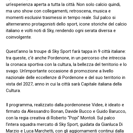
un’esperienza aperta a tutta la città. Non solo calcio quindi,
ma uno show con collegamenti, retroscena, musica e
momenti esclusivi trasmessi in tempo reale. Sul palco si
alterneranno protagonisti dello sport, icone storiche del calcio
italiano e volti noti di Sky, rendendo ogni serata diversa e
coinvolgente.
Quest’anno la troupe di Sky Sport farà tappa in 9 città italiane:
tra queste, c’è anche Pordenone, in un percorso che intreccia
la cronaca sportiva con la cultura, la bellezza del territorio e lo
svago. Un’importante occasione di promozione a livello
nazionale delle eccellenze di Pordenone e del suo territorio in
vista del 2027, anno in cui la città sarà Capitale italiana della
Cultura.
Il programma, realizzato dalla pordenonese Videe, è ideato e
firmato da Alessandro Bonan, Davide Bucco e Guido Barucco,
con la regia creativa di Roberto “Popi” Montoli. Sul palco
l’intera squadra mercato di Sky Sport, guidata da Gianluca Di
Marzio e Luca Marchetti, con gli aggiornamenti continui dalla