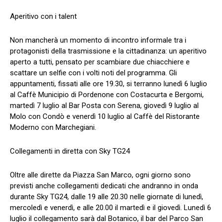
Aperitivo con i talent
Non mancherà un momento di incontro informale tra i
protagonisti della trasmissione e la cittadinanza: un aperitivo
aperto a tutti, pensato per scambiare due chiacchiere e
scattare un selfie con i volti noti del programma. Gli
appuntamenti, fissati alle ore 19.30, si terranno lunedì 6 luglio
al Caffè Municipio di Pordenone con Costacurta e Bergomi,
martedì 7 luglio al Bar Posta con Serena, giovedì 9 luglio al
Molo con Condò e venerdì 10 luglio al Caffè del Ristorante
Moderno con Marchegiani.
Collegamenti in diretta con Sky TG24
Oltre alle dirette da Piazza San Marco, ogni giorno sono
previsti anche collegamenti dedicati che andranno in onda
durante Sky TG24, dalle 19 alle 20.30 nelle giornate di lunedì,
mercoledì e venerdì, e alle 20.00 il martedì e il giovedì. Lunedì 6
luglio il collegamento sarà dal Botanico, il bar del Parco San