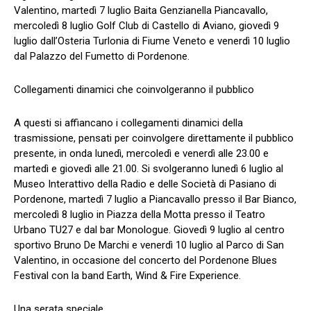
Valentino, martedì 7 luglio Baita Genzianella Piancavallo,
mercoledì 8 luglio Golf Club di Castello di Aviano, giovedì 9
luglio dall’Osteria Turlonia di Fiume Veneto e venerdì 10 luglio
dal Palazzo del Fumetto di Pordenone.
Collegamenti dinamici che coinvolgeranno il pubblico
A questi si affiancano i collegamenti dinamici della
trasmissione, pensati per coinvolgere direttamente il pubblico
presente, in onda lunedì, mercoledì e venerdì alle 23.00 e
martedì e giovedì alle 21.00. Si svolgeranno lunedì 6 luglio al
Museo Interattivo della Radio e delle Società di Pasiano di
Pordenone, martedì 7 luglio a Piancavallo presso il Bar Bianco,
mercoledì 8 luglio in Piazza della Motta presso il Teatro
Urbano TU27 e dal bar Monologue. Giovedì 9 luglio al centro
sportivo Bruno De Marchi e venerdì 10 luglio al Parco di San
Valentino, in occasione del concerto del Pordenone Blues
Festival con la band Earth, Wind & Fire Experience.
Una serata speciale