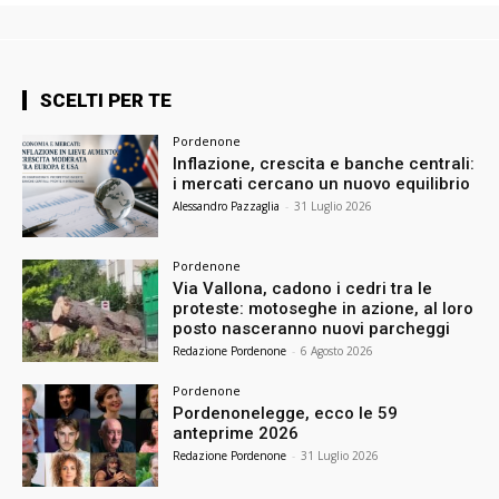
SCELTI PER TE
Pordenone
Inflazione, crescita e banche centrali:
i mercati cercano un nuovo equilibrio
Alessandro Pazzaglia
-
31 Luglio 2026
Pordenone
Via Vallona, cadono i cedri tra le
proteste: motoseghe in azione, al loro
posto nasceranno nuovi parcheggi
Redazione Pordenone
-
6 Agosto 2026
Pordenone
Pordenonelegge, ecco le 59
anteprime 2026
Redazione Pordenone
-
31 Luglio 2026