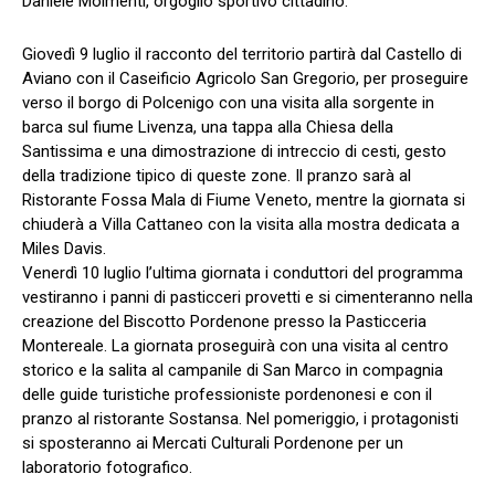
Daniele Molmenti, orgoglio sportivo cittadino.
Giovedì 9 luglio il racconto del territorio partirà dal Castello di
Aviano con il Caseificio Agricolo San Gregorio, per proseguire
verso il borgo di Polcenigo con una visita alla sorgente in
barca sul fiume Livenza, una tappa alla Chiesa della
Santissima e una dimostrazione di intreccio di cesti, gesto
della tradizione tipico di queste zone. Il pranzo sarà al
Ristorante Fossa Mala di Fiume Veneto, mentre la giornata si
chiuderà a Villa Cattaneo con la visita alla mostra dedicata a
Miles Davis.
Venerdì 10 luglio l’ultima giornata i conduttori del programma
vestiranno i panni di pasticceri provetti e si cimenteranno nella
creazione del Biscotto Pordenone presso la Pasticceria
Montereale. La giornata proseguirà con una visita al centro
storico e la salita al campanile di San Marco in compagnia
delle guide turistiche professioniste pordenonesi e con il
pranzo al ristorante Sostansa. Nel pomeriggio, i protagonisti
si sposteranno ai Mercati Culturali Pordenone per un
laboratorio fotografico.