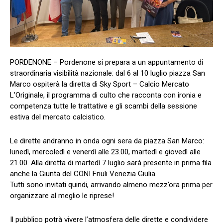
PORDENONE – Pordenone si prepara a un appuntamento di
straordinaria visibilità nazionale: dal 6 al 10 luglio piazza San
Marco ospiterà la diretta di Sky Sport – Calcio Mercato
L’Originale, il programma di culto che racconta con ironia e
competenza tutte le trattative e gli scambi della sessione
estiva del mercato calcistico.
Le dirette andranno in onda ogni sera da piazza San Marco:
lunedì, mercoledì e venerdì alle 23.00, martedì e giovedì alle
21.00. Alla diretta di martedì 7 luglio sarà presente in prima fila
anche la Giunta del CONI Friuli Venezia Giulia.
Tutti sono invitati quindi, arrivando almeno mezz’ora prima per
organizzare al meglio le riprese!
Il pubblico potrà vivere l’atmosfera delle dirette e condividere