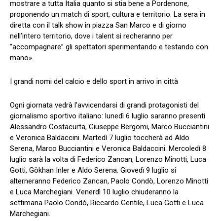
mostrare a tutta Italia quanto si stia bene a Pordenone,
proponendo un match di sport, cultura e territorio. La sera in
diretta con il talk show in piazza San Marco e di giorno
nell’intero territorio, dove i talent si recheranno per
“accompagnare” gli spettatori sperimentando e testando con
mano».
I grandi nomi del calcio e dello sport in arrivo in città
Ogni giornata vedrà l’avvicendarsi di grandi protagonisti del
giornalismo sportivo italiano: lunedì 6 luglio saranno presenti
Alessandro Costacurta, Giuseppe Bergomi, Marco Bucciantini
e Veronica Baldaccini. Martedì 7 luglio toccherà ad Aldo
Serena, Marco Bucciantini e Veronica Baldaccini. Mercoledì 8
luglio sarà la volta di Federico Zancan, Lorenzo Minotti, Luca
Gotti, Gökhan Inler e Aldo Serena. Giovedì 9 luglio si
alterneranno Federico Zancan, Paolo Condò, Lorenzo Minotti
e Luca Marchegiani. Venerdì 10 luglio chiuderanno la
settimana Paolo Condò, Riccardo Gentile, Luca Gotti e Luca
Marchegiani.