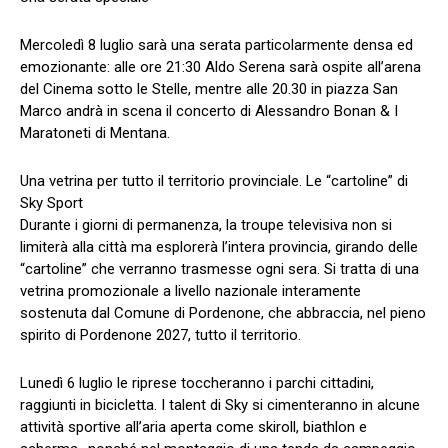
Mercoledì 8 luglio sarà una serata particolarmente densa ed
emozionante: alle ore 21:30 Aldo Serena sarà ospite all’arena
del Cinema sotto le Stelle, mentre alle 20.30 in piazza San
Marco andrà in scena il concerto di Alessandro Bonan & I
Maratoneti di Mentana.
Una vetrina per tutto il territorio provinciale. Le “cartoline” di
Sky Sport
Durante i giorni di permanenza, la troupe televisiva non si
limiterà alla città ma esplorerà l’intera provincia, girando delle
“cartoline” che verranno trasmesse ogni sera. Si tratta di una
vetrina promozionale a livello nazionale interamente
sostenuta dal Comune di Pordenone, che abbraccia, nel pieno
spirito di Pordenone 2027, tutto il territorio.
Lunedì 6 luglio le riprese toccheranno i parchi cittadini,
raggiunti in bicicletta. I talent di Sky si cimenteranno in alcune
attività sportive all’aria aperta come skiroll, biathlon e