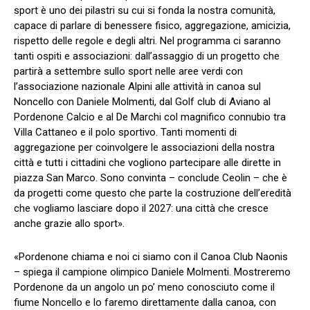
sport è uno dei pilastri su cui si fonda la nostra comunità,
capace di parlare di benessere fisico, aggregazione, amicizia,
rispetto delle regole e degli altri. Nel programma ci saranno
tanti ospiti e associazioni: dall’assaggio di un progetto che
partirà a settembre sullo sport nelle aree verdi con
l’associazione nazionale Alpini alle attività in canoa sul
Noncello con Daniele Molmenti, dal Golf club di Aviano al
Pordenone Calcio e al De Marchi col magnifico connubio tra
Villa Cattaneo e il polo sportivo. Tanti momenti di
aggregazione per coinvolgere le associazioni della nostra
città e tutti i cittadini che vogliono partecipare alle dirette in
piazza San Marco. Sono convinta – conclude Ceolin – che è
da progetti come questo che parte la costruzione dell’eredità
che vogliamo lasciare dopo il 2027: una città che cresce
anche grazie allo sport».
«Pordenone chiama e noi ci siamo con il Canoa Club Naonis
– spiega il campione olimpico Daniele Molmenti. Mostreremo
Pordenone da un angolo un po’ meno conosciuto come il
fiume Noncello e lo faremo direttamente dalla canoa, con