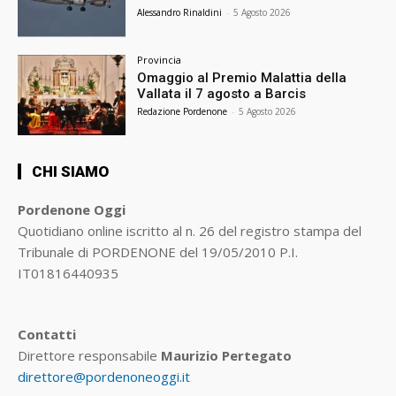
Alessandro Rinaldini
-
5 Agosto 2026
Provincia
Omaggio al Premio Malattia della
Vallata il 7 agosto a Barcis
Redazione Pordenone
-
5 Agosto 2026
CHI SIAMO
Pordenone Oggi
Quotidiano online iscritto al n. 26 del registro stampa del
Tribunale di PORDENONE del 19/05/2010 P.I.
IT01816440935
Contatti
Direttore responsabile
Maurizio Pertegato
direttore@pordenoneoggi.it