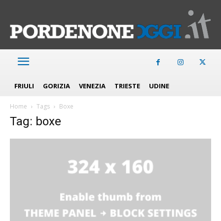
FRIULI
GORIZIA
VENEZIA
TRIESTE
UDINE
Home
Tags
Boxe
Tag: boxe