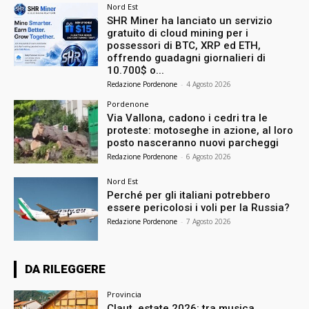
Nord Est
SHR Miner ha lanciato un servizio
gratuito di cloud mining per i
possessori di BTC, XRP ed ETH,
offrendo guadagni giornalieri di
10.700$ o...
Redazione Pordenone
-
4 Agosto 2026
Pordenone
Via Vallona, cadono i cedri tra le
proteste: motoseghe in azione, al loro
posto nasceranno nuovi parcheggi
Redazione Pordenone
-
6 Agosto 2026
Nord Est
Perché per gli italiani potrebbero
essere pericolosi i voli per la Russia?
Redazione Pordenone
-
7 Agosto 2026
DA RILEGGERE
Provincia
Claut, estate 2026: tra musica,