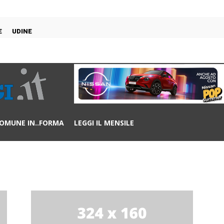
E
UDINE
OMUNE IN..FORMA
LEGGI IL MENSILE