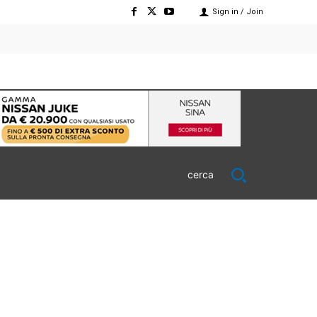
Sign in / Join
cerca