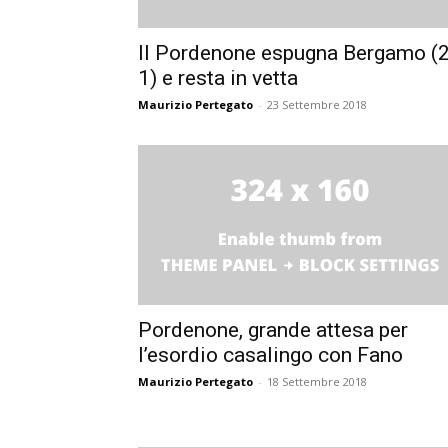
Il Pordenone espugna Bergamo (2
1) e resta in vetta
Maurizio Pertegato
-
23 Settembre 2018
Pordenone, grande attesa per
l’esordio casalingo con Fano
Maurizio Pertegato
-
18 Settembre 2018