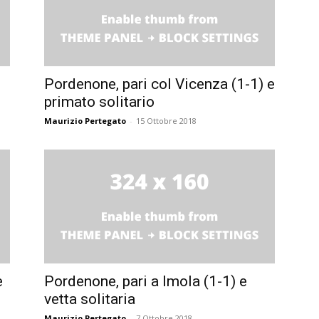
Pordenone, pari col Vicenza (1-1) e
primato solitario
Maurizio Pertegato
-
15 Ottobre 2018
e
Pordenone, pari a Imola (1-1) e
vetta solitaria
Maurizio Pertegato
-
7 Ottobre 2018