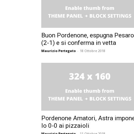
Buon Pordenone, espugna Pesaro
(2-1) e si conferma in vetta
Maurizio Pertegato
-
18 Ottobre 2018
Pordenone Amatori, Astra impon
lo 0-0 ai pizzaioli
Maurizio Pertegato
-
11 Ottobre 2018