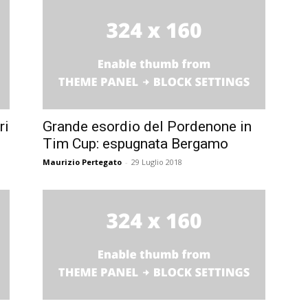
ri
Grande esordio del Pordenone in
Tim Cup: espugnata Bergamo
Maurizio Pertegato
-
29 Luglio 2018