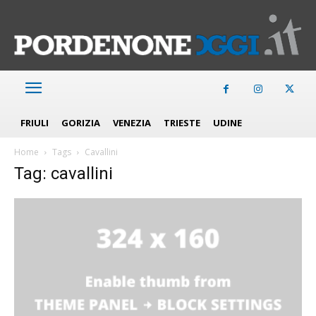
FRIULI
GORIZIA
VENEZIA
TRIESTE
UDINE
Home
Tags
Cavallini
Tag: cavallini