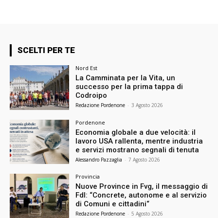
SCELTI PER TE
Nord Est
La Camminata per la Vita, un
successo per la prima tappa di
Codroipo
Redazione Pordenone
-
3 Agosto 2026
Pordenone
Economia globale a due velocità: il
lavoro USA rallenta, mentre industria
e servizi mostrano segnali di tenuta
Alessandro Pazzaglia
-
7 Agosto 2026
Provincia
Nuove Province in Fvg, il messaggio di
FdI: “Concrete, autonome e al servizio
di Comuni e cittadini“
Redazione Pordenone
-
5 Agosto 2026