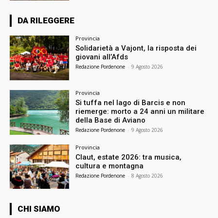
DA RILEGGERE
Provincia
Solidarietà a Vajont, la risposta dei
giovani all’Afds
Redazione Pordenone
-
9 Agosto 2026
Provincia
Si tuffa nel lago di Barcis e non
riemerge: morto a 24 anni un militare
della Base di Aviano
Redazione Pordenone
-
9 Agosto 2026
Provincia
Claut, estate 2026: tra musica,
cultura e montagna
Redazione Pordenone
-
8 Agosto 2026
CHI SIAMO