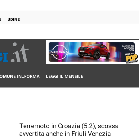
E
UDINE
OMUNE IN..FORMA
LEGGI IL MENSILE
Terremoto in Croazia (5.2), scossa
avvertita anche in Friuli Venezia