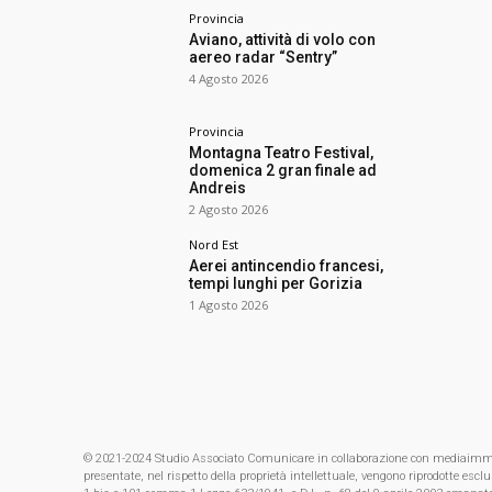
Provincia
Aviano, attività di volo con
aereo radar “Sentry”
4 Agosto 2026
Provincia
Montagna Teatro Festival,
domenica 2 gran finale ad
Andreis
2 Agosto 2026
Nord Est
Aerei antincendio francesi,
tempi lunghi per Gorizia
1 Agosto 2026
© 2021-2024 Studio Associato Comunicare in collaborazione con mediaimmagin
presentate, nel rispetto della proprietà intellettuale, vengono riprodotte es