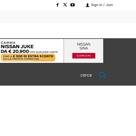
Sign in / Join
cerca