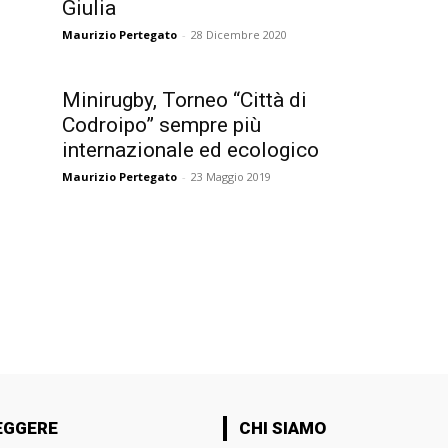
Giulia
Maurizio Pertegato
-
28 Dicembre 2020
Minirugby, Torneo “Città di
Codroipo” sempre più
internazionale ed ecologico
Maurizio Pertegato
-
23 Maggio 2019
EGGERE
CHI SIAMO