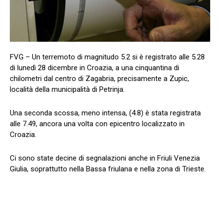
FVG – Un terremoto di magnitudo 5.2 si è registrato alle 5.28
di lunedì 28 dicembre in Croazia, a una cinquantina di
chilometri dal centro di Zagabria, precisamente a Zupic,
località della municipalità di Petrinja.
Una seconda scossa, meno intensa, (4.8) è stata registrata
alle 7.49, ancora una volta con epicentro localizzato in
Croazia.
Ci sono state decine di segnalazioni anche in Friuli Venezia
Giulia, soprattutto nella Bassa friulana e nella zona di Trieste.