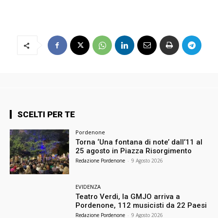
SCELTI PER TE
Pordenone
Torna ‘Una fontana di note’ dall’11 al
25 agosto in Piazza Risorgimento
Redazione Pordenone
-
9 Agosto 2026
EVIDENZA
Teatro Verdi, la GMJO arriva a
Pordenone, 112 musicisti da 22 Paesi
Redazione Pordenone
-
9 Agosto 2026