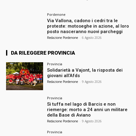
Pordenone
Via Vallona, cadono i cedri tra le
proteste: motoseghe in azione, al loro
posto nasceranno nuovi parcheggi
Redazione Pordenone
-
6 Agosto 2026
DA RILEGGERE PROVINCIA
Provincia
Solidarietà a Vajont, la risposta dei
giovani all’Afds
Redazione Pordenone
-
9 Agosto 2026
Provincia
Si tuffa nel lago di Barcis e non
riemerge: morto a 24 anni un militare
della Base di Aviano
Redazione Pordenone
-
9 Agosto 2026
Provincia