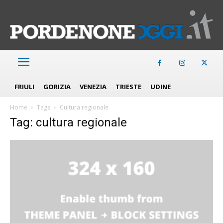
FRIULI
GORIZIA
VENEZIA
TRIESTE
UDINE
Home
Tags
Cultura regionale
Tag: cultura regionale