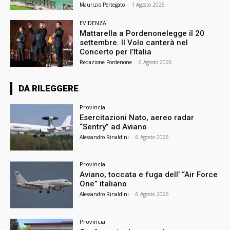
Maurizio Pertegato
-
1 Agosto 2026
EVIDENZA
Mattarella a Pordenonelegge il 20
settembre. Il Volo canterà nel
Concerto per l’Italia
Redazione Pordenone
-
6 Agosto 2026
DA RILEGGERE
Provincia
Esercitazioni Nato, aereo radar
“Sentry” ad Aviano
Alessandro Rinaldini
-
6 Agosto 2026
Provincia
Aviano, toccata e fuga dell’ “Air Force
One” italiano
Alessandro Rinaldini
-
6 Agosto 2026
Provincia