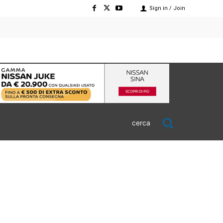
Sign in / Join
cerca