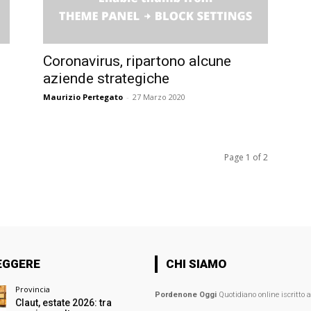
Coronavirus, ripartono alcune
aziende strategiche
Maurizio Pertegato
-
27 Marzo 2020
Page 1 of 2
EGGERE
CHI SIAMO
Provincia
Pordenone Oggi
Quotidiano online iscritto 
Claut, estate 2026: tra