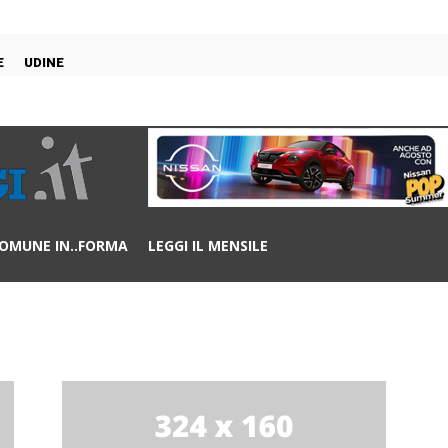
E
UDINE
OMUNE IN..FORMA
LEGGI IL MENSILE