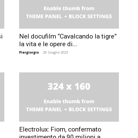
i
Nel docufilm “Cavalcando la tigre”
la vita e le opere di...
Piergiorgio
-
20 Giugno 2023
Electrolux: Fiom, confermato
investimento da 90 milioni a