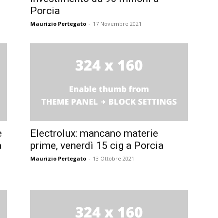
Porcia
Maurizio Pertegato
-
17 Novembre 2021
e
Electrolux: mancano materie
a
prime, venerdì 15 cig a Porcia
Maurizio Pertegato
-
13 Ottobre 2021