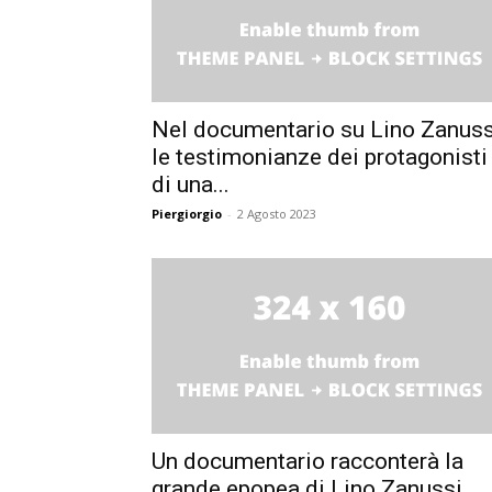
Nel documentario su Lino Zanuss
le testimonianze dei protagonisti
di una...
Piergiorgio
-
2 Agosto 2023
Un documentario racconterà la
grande epopea di Lino Zanussi