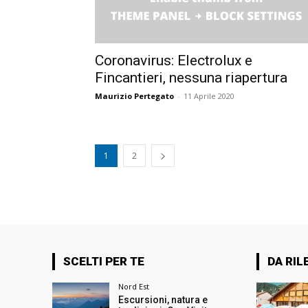
Coronavirus: Electrolux e
Fincantieri, nessuna riapertura
Maurizio Pertegato
-
11 Aprile 2020
1
2
SCELTI PER TE
DA RIL
Nord Est
Escursioni, natura e