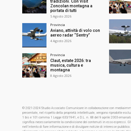
tradizioni. Con Visit
Zoncolan montagna a
portata di tutti
5 Agosto 2026
Provincia
Aviano, attività di volo con
aereo radar “Sentry”
4 Agosto 2026
Provincia
Claut, estate 2026: tra
musica, cultura e
montagna
8 Agosto 2026
© 2021-2024 Studio Associato Comunicare in collaborazione con mediaimmagin
presentate, nel rispetto della proprietà intellettuale, vengono riprodotte es
1 bis e 101 comma 1 Legge 633/1941, e D.L. n. 68 del 9 aprile 2003 emanat
significa necessariamente la condivisione dei contenuti in esso espressi. Gl
nell'intento di fare informazione e di divulgare notizie di interesse pubblico.