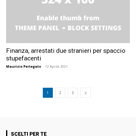
Finanza, arrestati due stranieri per spaccio
stupefacenti
Maurizio Pertegato
-
12 Aprile 2021
1
2
3
SCELTI PER TE