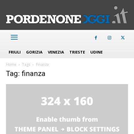
FRIULI
GORIZIA
VENEZIA
TRIESTE
UDINE
Home
Tags
Finanza
Tag: finanza