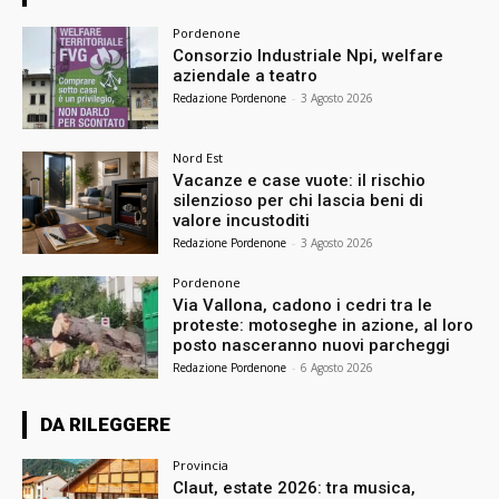
Pordenone
Consorzio Industriale Npi, welfare
aziendale a teatro
Redazione Pordenone
-
3 Agosto 2026
Nord Est
Vacanze e case vuote: il rischio
silenzioso per chi lascia beni di
valore incustoditi
Redazione Pordenone
-
3 Agosto 2026
Pordenone
Via Vallona, cadono i cedri tra le
proteste: motoseghe in azione, al loro
posto nasceranno nuovi parcheggi
Redazione Pordenone
-
6 Agosto 2026
DA RILEGGERE
Provincia
Claut, estate 2026: tra musica,