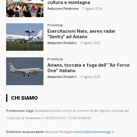
cultura e montagna
Redazione Pordenone
-
7 Agosto 2026
Provincia
Esercitazioni Nato, aereo radar
“Sentry” ad Aviano
Alessandro Rinaldini
-
6 Agosto 2026
Provincia
Aviano, toccata e fuga dell’ “Air Force
One” italiano
Alessandro Rinaldini
-
6 Agosto 2026
CHI SIAMO
Pordenone Oggi
Quotidiano online iscritto al numero 26 del registro stampa del
Tribunale di Pordenone il 19/05/2010 P.I. IT01816440935
Direttore responsabile
Maurizio Pertegato
direttore@pordenoneoggi.it