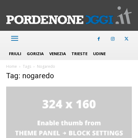
FRIULI
GORIZIA
VENEZIA
TRIESTE
UDINE
Home
Tags
Nogaredo
Tag: nogaredo