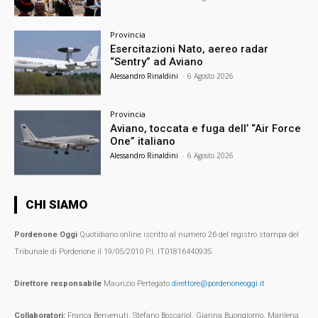
Provincia
Esercitazioni Nato, aereo radar
“Sentry” ad Aviano
Alessandro Rinaldini
-
6 Agosto 2026
Provincia
Aviano, toccata e fuga dell’ “Air Force
One” italiano
Alessandro Rinaldini
-
6 Agosto 2026
CHI SIAMO
Pordenone Oggi
Quotidiano online iscritto al numero 26 del registro stampa del
Tribunale di Pordenone il 19/05/2010 P.I. IT01816440935
Direttore responsabile
Maurizio Pertegato
direttore@pordenoneoggi.it
Collaboratori:
Franca Benvenuti, Stefano Boscariol, Gianna Buongiorno, Marilena