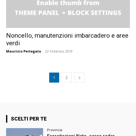
Noncello, manutenzioni imbarcadero e aree
verdi
Maurizio Pertegato
-
22 Febbraio 2019
1
2
SCELTI PER TE
Provincia