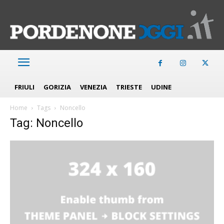
FRIULI
GORIZIA
VENEZIA
TRIESTE
UDINE
Home
Tags
Noncello
Tag: Noncello