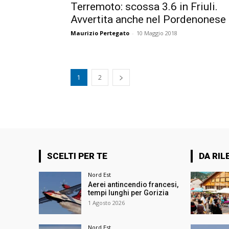
Terremoto: scossa 3.6 in Friuli.
Avvertita anche nel Pordenonese
Maurizio Pertegato
-
10 Maggio 2018
1
2
SCELTI PER TE
DA RIL
Nord Est
Aerei antincendio francesi,
tempi lunghi per Gorizia
1 Agosto 2026
Nord Est