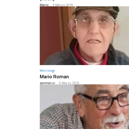
Mario
-
9 Marzo 2019
Necrologi
Mario Roman
sanmarco
-
9 Marzo 2019