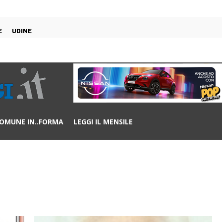
E
UDINE
OMUNE IN..FORMA
LEGGI IL MENSILE