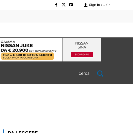
Sign in / Join
cerca
DA LEGGERE