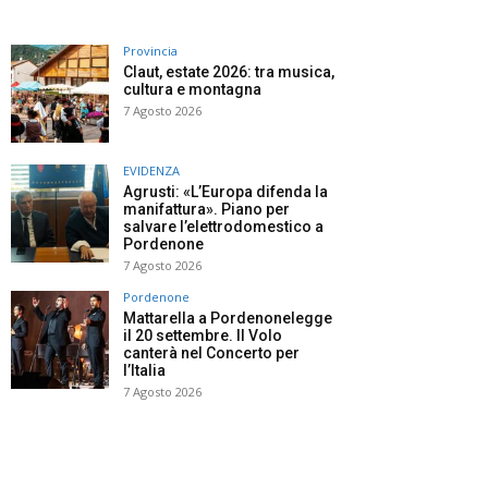
Provincia
Claut, estate 2026: tra musica,
cultura e montagna
7 Agosto 2026
EVIDENZA
Agrusti: «L’Europa difenda la
manifattura». Piano per
salvare l’elettrodomestico a
Pordenone
7 Agosto 2026
Pordenone
Mattarella a Pordenonelegge
il 20 settembre. Il Volo
canterà nel Concerto per
l’Italia
7 Agosto 2026