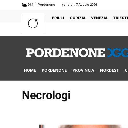
C
29.1
Pordenone
venerdì , 7 Agosto 2026
FRIULI
GORIZIA
VENEZIA
TRIEST
HOME
PORDENONE
PROVINCIA
NORDEST
C
Necrologi