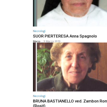
Necrologi
SUOR PIERTERESA Anna Spagnolo
Mario
-
9 Marzo 2019
Necrologi
BRUNA BASTIANELLO ved. Zambon Ro
(Rosit)