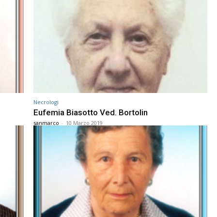
Necrologi
Eufemia Biasotto Ved. Bortolin
sanmarco
-
10 Marzo 2019