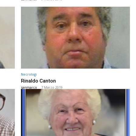
Necrologi
Rinaldo Canton
sanmarco
-
7 Marzo 2019