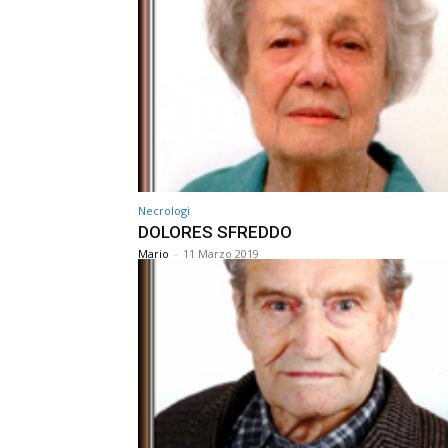
Necrologi
DOLORES SFREDDO
Mario
-
11 Marzo 2019