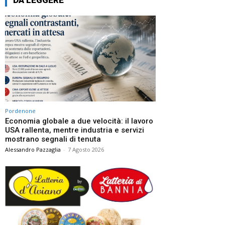
Pordenone
Economia globale a due velocità: il lavoro
USA rallenta, mentre industria e servizi
mostrano segnali di tenuta
Alessandro Pazzaglia
-
7 Agosto 2026