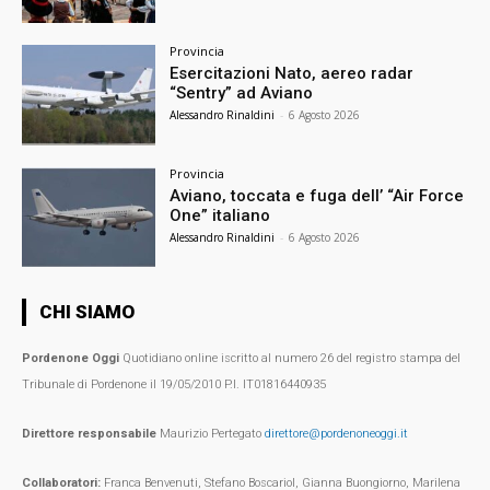
Provincia
Esercitazioni Nato, aereo radar
“Sentry” ad Aviano
Alessandro Rinaldini
-
6 Agosto 2026
Provincia
Aviano, toccata e fuga dell’ “Air Force
One” italiano
Alessandro Rinaldini
-
6 Agosto 2026
CHI SIAMO
Pordenone Oggi
Quotidiano online iscritto al numero 26 del registro stampa del
Tribunale di Pordenone il 19/05/2010 P.I. IT01816440935
Direttore responsabile
Maurizio Pertegato
direttore@pordenoneoggi.it
Collaboratori:
Franca Benvenuti, Stefano Boscariol, Gianna Buongiorno, Marilena