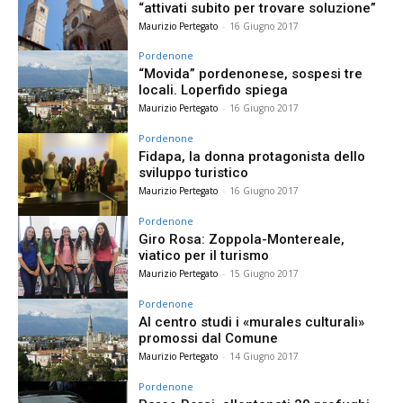
“attivati subito per trovare soluzione”
Maurizio Pertegato
-
16 Giugno 2017
Pordenone
“Movida” pordenonese, sospesi tre
locali. Loperfido spiega
Maurizio Pertegato
-
16 Giugno 2017
Pordenone
Fidapa, la donna protagonista dello
sviluppo turistico
Maurizio Pertegato
-
16 Giugno 2017
Pordenone
Giro Rosa: Zoppola-Montereale,
viatico per il turismo
Maurizio Pertegato
-
15 Giugno 2017
Pordenone
Al centro studi i «murales culturali»
promossi dal Comune
Maurizio Pertegato
-
14 Giugno 2017
Pordenone