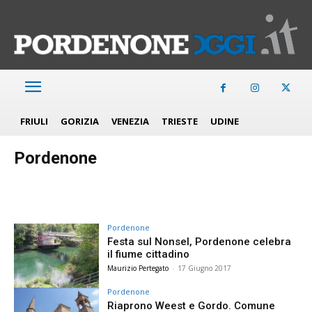
FRIULI
GORIZIA
VENEZIA
TRIESTE
UDINE
Pordenone
Pordenone
Festa sul Nonsel, Pordenone celebra
il fiume cittadino
Maurizio Pertegato
-
17 Giugno 2017
Pordenone
Riaprono Weest e Gordo. Comune