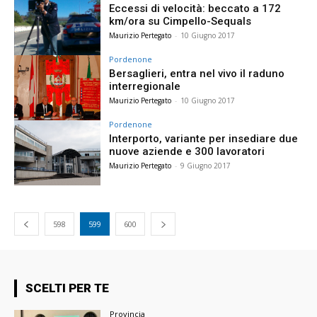
Eccessi di velocità: beccato a 172
km/ora su Cimpello-Sequals
Maurizio Pertegato
-
10 Giugno 2017
Pordenone
Bersaglieri, entra nel vivo il raduno
interregionale
Maurizio Pertegato
-
10 Giugno 2017
Pordenone
Interporto, variante per insediare due
nuove aziende e 300 lavoratori
Maurizio Pertegato
-
9 Giugno 2017
598
599
600
SCELTI PER TE
Provincia