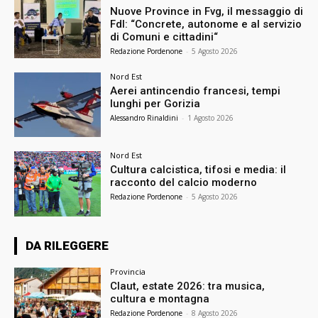
Nuove Province in Fvg, il messaggio di
FdI: “Concrete, autonome e al servizio
di Comuni e cittadini“
Redazione Pordenone
-
5 Agosto 2026
Nord Est
Aerei antincendio francesi, tempi
lunghi per Gorizia
Alessandro Rinaldini
-
1 Agosto 2026
Nord Est
Cultura calcistica, tifosi e media: il
racconto del calcio moderno
Redazione Pordenone
-
5 Agosto 2026
DA RILEGGERE
Provincia
Claut, estate 2026: tra musica,
cultura e montagna
Redazione Pordenone
-
8 Agosto 2026