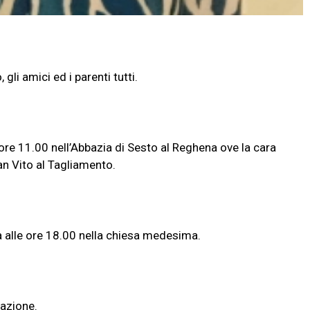
 gli amici ed i parenti tutti.
re 11.00 nell’Abbazia di Sesto al Reghena ove la cara
an Vito al Tagliamento.
ra alle ore 18.00 nella chiesa medesima.
mazione.