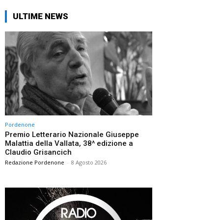
ULTIME NEWS
Pordenone
Premio Letterario Nazionale Giuseppe
Malattia della Vallata, 38^ edizione a
Claudio Grisancich
Redazione Pordenone
-
8 Agosto 2026