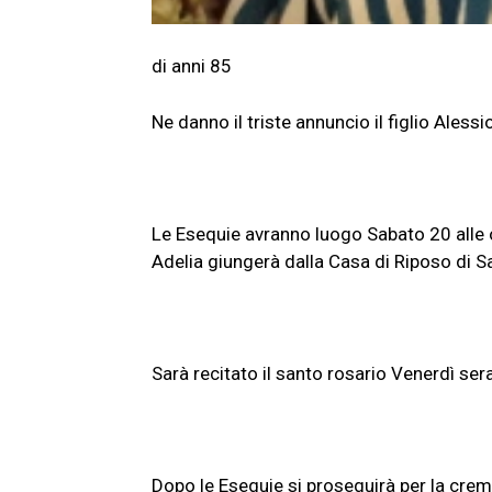
di anni 85
Ne danno il triste annuncio il figlio Alessio,
Le Esequie avranno luogo Sabato 20 alle o
Adelia giungerà dalla Casa di Riposo di S
Sarà recitato il santo rosario Venerdì se
Dopo le Esequie si proseguirà per la cre