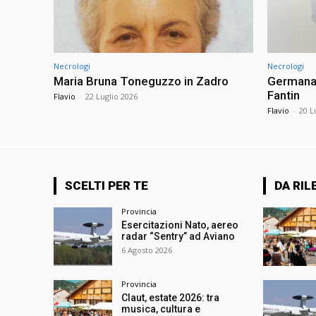
Necrologi
Necrologi
Maria Bruna Toneguzzo in Zadro
Germana 
Fantin
Flavio
-
22 Luglio 2026
Flavio
-
20 L
SCELTI PER TE
DA RIL
Provincia
Esercitazioni Nato, aereo
radar “Sentry” ad Aviano
6 Agosto 2026
Provincia
Claut, estate 2026: tra
musica, cultura e