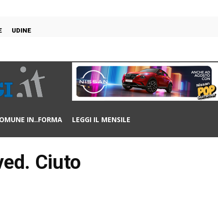
E
UDINE
OMUNE IN..FORMA
LEGGI IL MENSILE
ed. Ciuto