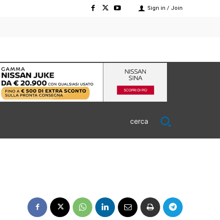
Sign in / Join
cerca