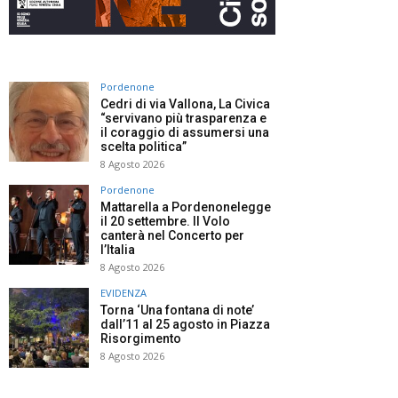
Pordenone
Cedri di via Vallona, La Civica
“servivano più trasparenza e
il coraggio di assumersi una
scelta politica”
8 Agosto 2026
Pordenone
Mattarella a Pordenonelegge
il 20 settembre. Il Volo
canterà nel Concerto per
l’Italia
8 Agosto 2026
EVIDENZA
Torna ‘Una fontana di note’
dall’11 al 25 agosto in Piazza
Risorgimento
8 Agosto 2026