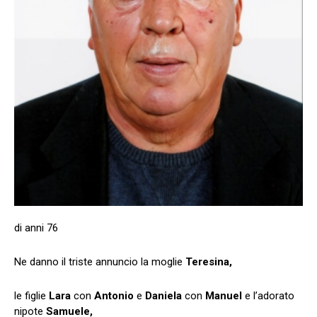
di anni 76
Ne danno il triste annuncio la moglie
Teresina,
le figlie
Lara
con
Antonio
e
Daniela
con
Manuel
e l’adorato
nipote
Samuele,