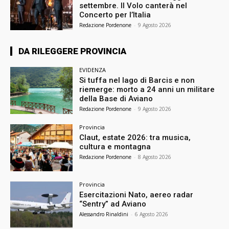
settembre. Il Volo canterà nel
Concerto per l’Italia
Redazione Pordenone
-
9 Agosto 2026
DA RILEGGERE PROVINCIA
EVIDENZA
Si tuffa nel lago di Barcis e non
riemerge: morto a 24 anni un militare
della Base di Aviano
Redazione Pordenone
-
9 Agosto 2026
Provincia
Claut, estate 2026: tra musica,
cultura e montagna
Redazione Pordenone
-
8 Agosto 2026
Provincia
Esercitazioni Nato, aereo radar
“Sentry” ad Aviano
Alessandro Rinaldini
-
6 Agosto 2026