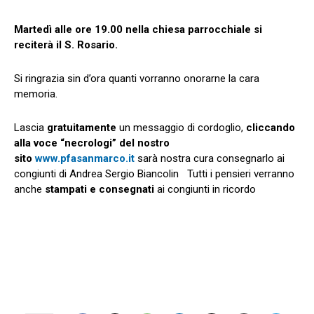
Martedì alle ore 19.00 nella chiesa parrocchiale si
reciterà il S. Rosario.
Si ringrazia sin d’ora quanti vorranno onorarne la cara
memoria.
Lascia
gratuitamente
un messaggio di cordoglio,
cliccando
alla voce “necrologi” del nostro
sito
www.pfasanmarco.it
sarà nostra cura consegnarlo ai
congiunti di Andrea Sergio Biancolin Tutti i pensieri verranno
anche
stampati e consegnati
ai congiunti in ricordo