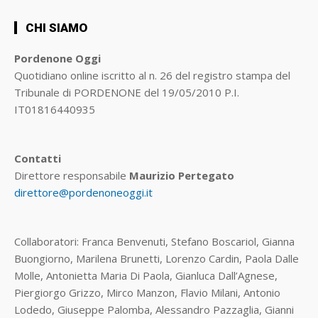
CHI SIAMO
Pordenone Oggi
Quotidiano online iscritto al n. 26 del registro stampa del
Tribunale di PORDENONE del 19/05/2010 P.I.
IT01816440935
Contatti
Direttore responsabile
Maurizio Pertegato
direttore@pordenoneoggi.it
Collaboratori: Franca Benvenuti, Stefano Boscariol, Gianna
Buongiorno, Marilena Brunetti, Lorenzo Cardin, Paola Dalle
Molle, Antonietta Maria Di Paola, Gianluca Dall’Agnese,
Piergiorgo Grizzo, Mirco Manzon, Flavio Milani, Antonio
Lodedo, Giuseppe Palomba, Alessandro Pazzaglia, Gianni