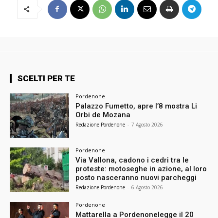
SCELTI PER TE
Pordenone
Palazzo Fumetto, apre l’8 mostra Li
Orbi de Mozana
Redazione Pordenone
-
7 Agosto 2026
Pordenone
Via Vallona, cadono i cedri tra le
proteste: motoseghe in azione, al loro
posto nasceranno nuovi parcheggi
Redazione Pordenone
-
6 Agosto 2026
Pordenone
Mattarella a Pordenonelegge il 20