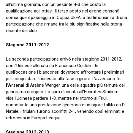
all’ultima giornata, con un pesante 4-3 che costò la
qualificazione agli ottavi. Il terzo posto nel girone consentì
comunque il passaggio in Coppa UEFA, a testimonianza di una
partecipazione che rimane tra le più significative nella storia
recente del club.
Stagione 2011-2012
La seconda partecipazione arrivò nella stagione 2011-2012,
con l’Udinese allenata da Francesco Guidolin. In
quell’occasione i bianconeri dovettero affrontare i preliminari
per conquistare l’accesso alla fase a gironi. L’avversario fu
l’
Arsenal
di Arsène Wenger, una delle squadre più temute del
panorama europeo. La gara d’andata all’Emirates Stadium
vide l’Udinese perdere 1-0, mentre nel ritorno al Friuli,
nonostante una prestazione generosa e un rigore fallito da Di
Natale, i friulani furono sconfitti 2-1, venendo così eliminati e
retrocessi in Europa League.
Stagione 2012-2013