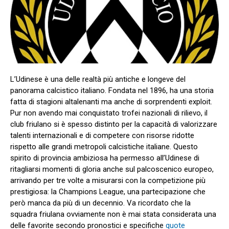
L’Udinese è una delle realtà più antiche e longeve del
panorama calcistico italiano. Fondata nel 1896, ha una storia
fatta di stagioni altalenanti ma anche di sorprendenti exploit.
Pur non avendo mai conquistato trofei nazionali di rilievo, il
club friulano si è spesso distinto per la capacità di valorizzare
talenti internazionali e di competere con risorse ridotte
rispetto alle grandi metropoli calcistiche italiane. Questo
spirito di provincia ambiziosa ha permesso all’Udinese di
ritagliarsi momenti di gloria anche sul palcoscenico europeo,
arrivando per tre volte a misurarsi con la competizione più
prestigiosa: la Champions League, una partecipazione che
però manca da più di un decennio.
Va ricordato che la
squadra
friulana
ovviamente non è mai stata considerata una
delle favorite secondo pronostici e specifiche
quote