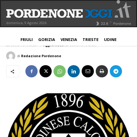
Calcio, un po’ di storia: le 3
partecipazioni dell’Udinese alla
C
domenica, 9 Agosto 2026
22.6
Pordenone
Champions League
NORD EST
FRIULI
GORIZIA
VENEZIA
TRIESTE
UDINE
22 Settembre 2025
Aggiornato:
22 Settembre 2025
di
Redazione Pordenone