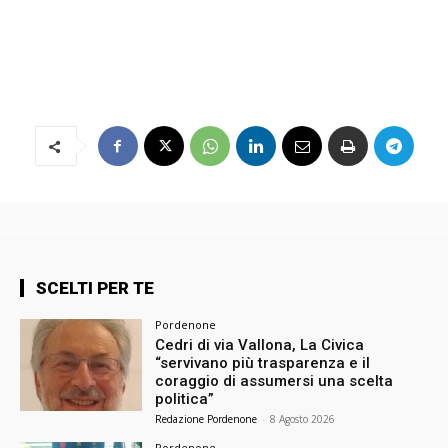
SCELTI PER TE
Pordenone
Cedri di via Vallona, La Civica
“servivano più trasparenza e il
coraggio di assumersi una scelta
politica”
Redazione Pordenone
-
8 Agosto 2026
Pordenone