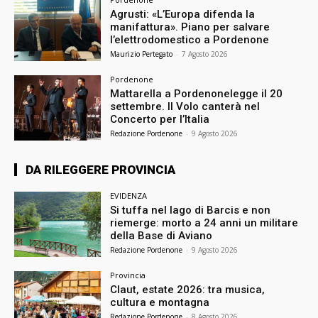
Agrusti: «L’Europa difenda la
manifattura». Piano per salvare
l’elettrodomestico a Pordenone
Maurizio Pertegato
-
7 Agosto 2026
Pordenone
Mattarella a Pordenonelegge il 20
settembre. Il Volo canterà nel
Concerto per l’Italia
Redazione Pordenone
-
9 Agosto 2026
DA RILEGGERE PROVINCIA
EVIDENZA
Si tuffa nel lago di Barcis e non
riemerge: morto a 24 anni un militare
della Base di Aviano
Redazione Pordenone
-
9 Agosto 2026
Provincia
Claut, estate 2026: tra musica,
cultura e montagna
Redazione Pordenone
-
8 Agosto 2026