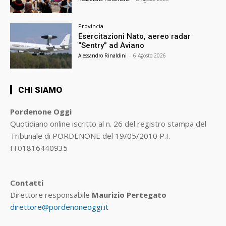
Provincia
Esercitazioni Nato, aereo radar
“Sentry” ad Aviano
Alessandro Rinaldini
-
6 Agosto 2026
CHI SIAMO
Pordenone Oggi
Quotidiano online iscritto al n. 26 del registro stampa del
Tribunale di PORDENONE del 19/05/2010 P.I.
IT01816440935
Contatti
Direttore responsabile
Maurizio Pertegato
direttore@pordenoneoggi.it