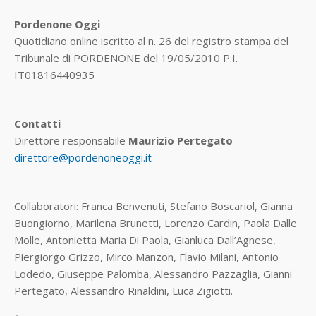
Pordenone Oggi
Quotidiano online iscritto al n. 26 del registro stampa del
Tribunale di PORDENONE del 19/05/2010 P.I.
IT01816440935
Contatti
Direttore responsabile
Maurizio Pertegato
direttore@pordenoneoggi.it
Collaboratori: Franca Benvenuti, Stefano Boscariol, Gianna
Buongiorno, Marilena Brunetti, Lorenzo Cardin, Paola Dalle
Molle, Antonietta Maria Di Paola, Gianluca Dall’Agnese,
Piergiorgo Grizzo, Mirco Manzon, Flavio Milani, Antonio
Lodedo, Giuseppe Palomba, Alessandro Pazzaglia, Gianni
Pertegato, Alessandro Rinaldini, Luca Zigiotti.