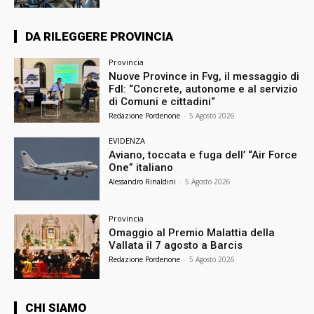
DA RILEGGERE PROVINCIA
Provincia
Nuove Province in Fvg, il messaggio di
FdI: “Concrete, autonome e al servizio
di Comuni e cittadini“
Redazione Pordenone
-
5 Agosto 2026
EVIDENZA
Aviano, toccata e fuga dell’ “Air Force
One” italiano
Alessandro Rinaldini
-
5 Agosto 2026
Provincia
Omaggio al Premio Malattia della
Vallata il 7 agosto a Barcis
Redazione Pordenone
-
5 Agosto 2026
CHI SIAMO