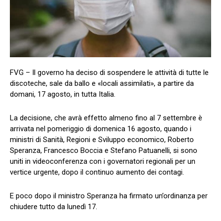
FVG – Il governo ha deciso di sospendere le attività di tutte le
discoteche, sale da ballo e «locali assimilati», a partire da
domani, 17 agosto, in tutta Italia.
La decisione, che avrà effetto almeno fino al 7 settembre è
arrivata nel pomeriggio di domenica 16 agosto, quando i
ministri di Sanità, Regioni e Sviluppo economico, Roberto
Speranza, Francesco Boccia e Stefano Patuanelli, si sono
uniti in videoconferenza con i governatori regionali per un
vertice urgente, dopo il continuo aumento dei contagi.
E poco dopo il ministro Speranza ha firmato un’ordinanza per
chiudere tutto da lunedì 17.