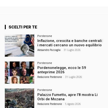
SCELTI PER TE
Pordenone
Inflazione, crescita e banche centrali:
i mercati cercano un nuovo equilibrio
Alessandro Pazzaglia
-
31 Luglio 2026
Pordenone
Pordenonelegge, ecco le 59
anteprime 2026
Redazione Pordenone
-
31 Luglio 2026
Pordenone
Palazzo Fumetto, apre l’8 mostra Li
Orbi de Mozana
Redazione Pordenone
-
5 Agosto 2026