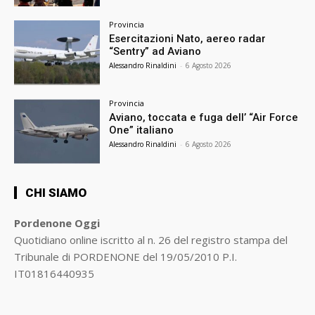
Provincia
Esercitazioni Nato, aereo radar
“Sentry” ad Aviano
Alessandro Rinaldini
-
6 Agosto 2026
Provincia
Aviano, toccata e fuga dell’ “Air Force
One” italiano
Alessandro Rinaldini
-
6 Agosto 2026
CHI SIAMO
Pordenone Oggi
Quotidiano online iscritto al n. 26 del registro stampa del
Tribunale di PORDENONE del 19/05/2010 P.I.
IT01816440935