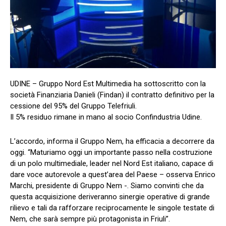
UDINE – Gruppo Nord Est Multimedia ha sottoscritto con la
società Finanziaria Danieli (Findan) il contratto definitivo per la
cessione del 95% del Gruppo Telefriuli.
Il 5% residuo rimane in mano al socio Confindustria Udine.
L’accordo, informa il Gruppo Nem, ha efficacia a decorrere da
oggi. “Maturiamo oggi un importante passo nella costruzione
di un polo multimediale, leader nel Nord Est italiano, capace di
dare voce autorevole a quest’area del Paese – osserva Enrico
Marchi, presidente di Gruppo Nem -. Siamo convinti che da
questa acquisizione deriveranno sinergie operative di grande
rilievo e tali da rafforzare reciprocamente le singole testate di
Nem, che sarà sempre più protagonista in Friuli”.