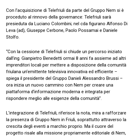
Con l’acquisizione di Telefriuli da parte del Gruppo Nem si è
proceduto al rinnovo della governance: Telefriuli sarà
presieduta da Luciano Colombini; nel cda figurano Alfonso Di
Leva (ad), Giuseppe Cerbone, Paolo Possamai e Daniele
Stolfo.
“Con la cessione di Telefriuli si chiude un percorso iniziato
dall’ing. Gianpietro Benedetti ormai 8 anni fa assieme ad altri
imprenditori locali per mettere a disposizione della comunità
friulana un’emittente televisiva innovativa ed efficiente –
spiega il presidente del Gruppo Danieli Alessandro Brussi –
ora inizia un nuovo cammino con Nem per creare una
piattaforma d’informazione moderna e integrata per
rispondere meglio alle esigenze della comunità”.
L’integrazione di Telefriuli, riferisce la nota, mira a rafforzare
la presenza di Gruppo Nem in Friuli, soprattutto attraverso la
crescita degli eventi a marchio proprio. Ma il cuore del
progetto risale alla missione propriamente editoriale di Nem,