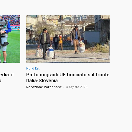
Nord Est
dia: il
Patto migranti UE bocciato sul fronte
o
Italia-Slovenia
Redazione Pordenone
-
4 Agosto 2026