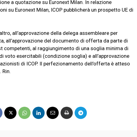
ione a quotazione su Euronext Milan. In relazione
zioni su Euronext Milan, ICOP pubblicherà un prospetto UE di
 l’altro, all’approvazione della delega assembleare per
rta, all’approvazione del documento di offerta da parte di
rust competenti, al raggiungimento di una soglia minima di
di voto esercitabili (condizione soglia) e all’approvazione
azionisti di ICOP. Il perfezionamento dell’offerta è atteso
 Rin.