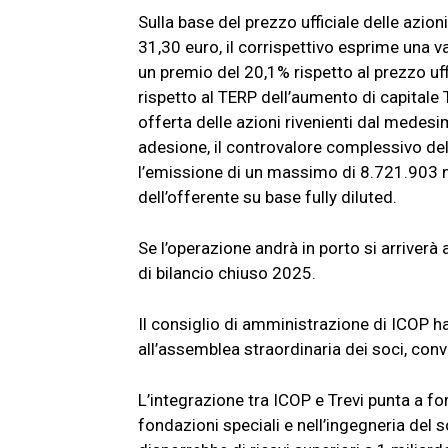
Sulla base del prezzo ufficiale delle azion
31,30 euro, il corrispettivo esprime una v
un premio del 20,1% rispetto al prezzo uff
rispetto al TERP dell’aumento di capitale 
offerta delle azioni rivenienti dal medesi
adesione, il controvalore complessivo del
l’emissione di un massimo di 8.721.903 nuo
dell’offerente su base fully diluted.
Se l’operazione andrà in porto si arriverà 
di bilancio chiuso 2025.
Il consiglio di amministrazione di ICOP h
all’assemblea straordinaria dei soci, conv
L’integrazione tra ICOP e Trevi punta a fo
fondazioni speciali e nell’ingegneria del