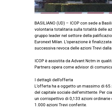
BASILIANO (UD) – ICOP con sede a Basili
volontaria totalitaria sulla totalità delle 
gruppo leader nel settore della palificaz
Euronext Milan. L’operazione è finalizzata 
successiva revoca delle azioni Trevi dall
ICOP è assistita da Advant Nctm in qualit
Partners opera come advisor di comunicazi
I dettagli dell’offerta
L’offerta ha a oggetto un massimo di 65.5
del capitale sociale dell’emittente. Per c
un corrispettivo di 0,133 azioni ordinari
1.000 azioni Trevi conferite.