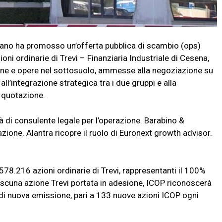
ano ha promosso un’offerta pubblica di scambio (ops)
azioni ordinarie di Trevi – Finanziaria Industriale di Cesena,
ione e opere nel sottosuolo, ammesse alla negoziazione su
all’integrazione strategica tra i due gruppi e alla
a quotazione.
à di consulente legale per l’operazione. Barabino &
one. Alantra ricopre il ruolo di Euronext growth advisor.
78.216 azioni ordinarie di Trevi, rappresentanti il 100%
iascuna azione Trevi portata in adesione, ICOP riconoscerà
e di nuova emissione, pari a 133 nuove azioni ICOP ogni