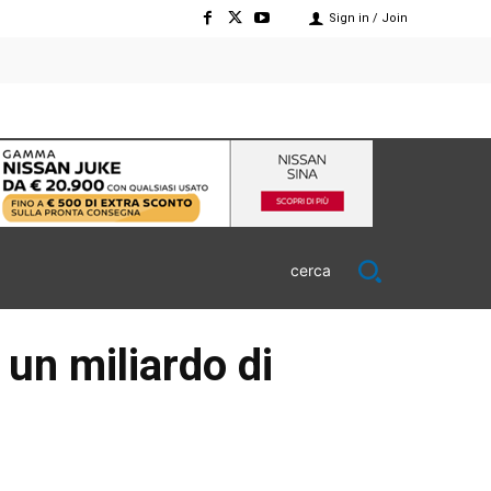
Sign in / Join
cerca
 un miliardo di