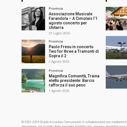
Provincia
Associazione Musicale
Farandola – A Cimolais l’1
agosto concerto per
chitarra
31 Luglio 2026
Provincia
Paolo Fresu in concerto
Two for three a Tramonti di
Sopra il 2
2 Agosto 2026
Provincia
Magnifica Comunità, Traina
eletto presidente: Barcis
rafforza il suo peso
1 Agosto 2026
© 2021-2024 Studio Associato Comunicare in collaborazione con mediaimmagin
presentate, nel rispetto della proprietà intellettuale, vengono riprodotte es