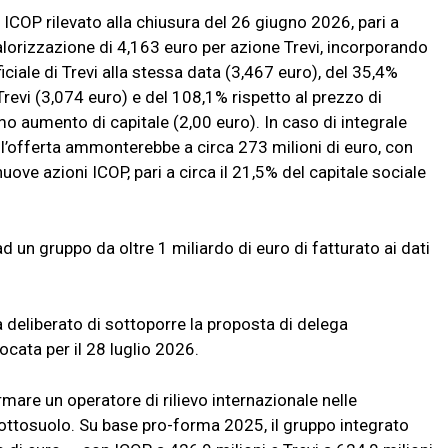
i ICOP rilevato alla chiusura del 26 giugno 2026, pari a
alorizzazione di 4,163 euro per azione Trevi, incorporando
iciale di Trevi alla stessa data (3,467 euro), del 35,4%
Trevi (3,074 euro) e del 108,1% rispetto al prezzo di
mo aumento di capitale (2,00 euro). In caso di integrale
l’offerta ammonterebbe a circa 273 milioni di euro, con
ve azioni ICOP, pari a circa il 21,5% del capitale sociale
ad un gruppo da oltre 1 miliardo di euro di fatturato ai dati
a deliberato di sottoporre la proposta di delega
ocata per il 28 luglio 2026.
rmare un operatore di rilievo internazionale nelle
 sottosuolo. Su base pro-forma 2025, il gruppo integrato