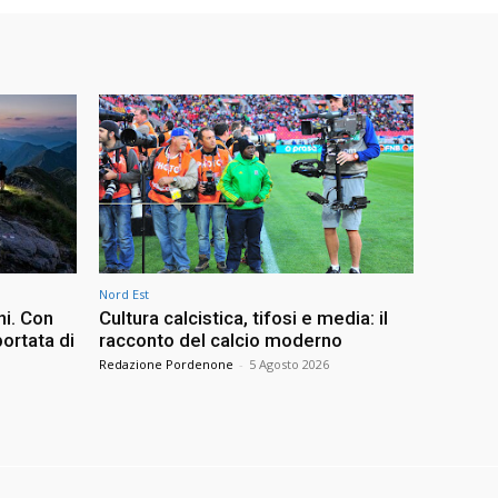
Nord Est
ni. Con
Cultura calcistica, tifosi e media: il
ortata di
racconto del calcio moderno
Redazione Pordenone
-
5 Agosto 2026