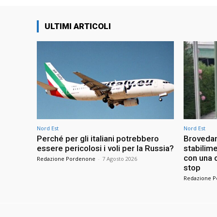
ULTIMI ARTICOLI
Nord Est
Nord Est
Perché per gli italiani potrebbero
Brovedan
essere pericolosi i voli per la Russia?
stabilime
con una c
Redazione Pordenone
-
7 Agosto 2026
stop
Redazione 