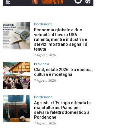
Pordenone
Economia globale a due
velocità: il lavoro USA
rallenta, mentre industria e
servizi mostrano segnali di
tenuta
7 Agosto 2026
Provincia
Claut, estate 2026: tra musica,
cultura e montagna
7 Agosto 2026
Pordenone
Agrusti: «L’Europa difenda la
manifattura». Piano per
salvare l’elettrodomestico a
Pordenone
7 Agosto 2026