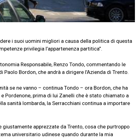
ere i suoi uomini migliori a causa della politica di questa
petenze privilegia l’appartenenza partitica”.
 Autonomia Responsabile, Renzo Tondo, commentando le
di Paolo Bordon, che andrà a dirigere l’Azienda di Trento.
anità se ne vanno – continua Tondo – ora Bordon, che ha
e Pordenone, prima di lui Zanelli che è stato chiamato a
della sanità lombarda, la Serracchiani continua a importare
te giustamente apprezzate da Trento, cosa che purtroppo
stema universitario udinese quando durante la mia