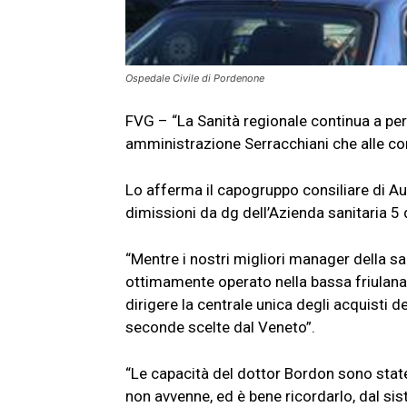
Ospedale Civile di Pordenone
FVG – “La Sanità regionale continua a perd
amministrazione Serracchiani che alle com
Lo afferma il capogruppo consiliare di
dimissioni da dg dell’Azienda sanitaria 5 
“Mentre i nostri migliori manager della s
ottimamente operato nella bassa friulana 
dirigere la centrale unica degli acquisti 
seconde scelte dal Veneto”.
“Le capacità del dottor Bordon sono sta
non avvenne, ed è bene ricordarlo, dal si