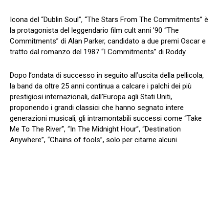
Icona del “Dublin Soul”, “The Stars From The Commitments” è
la protagonista del leggendario film cult anni ’90 “The
Commitments” di Alan Parker, candidato a due premi Oscar e
tratto dal romanzo del 1987 “I Commitments” di Roddy.
Dopo l’ondata di successo in seguito all’uscita della pellicola,
la band da oltre 25 anni continua a calcare i palchi dei più
prestigiosi internazionali, dall’Europa agli Stati Uniti,
proponendo i grandi classici che hanno segnato intere
generazioni musicali, gli intramontabili successi come “Take
Me To The River”, “In The Midnight Hour”, “Destination
Anywhere”, “Chains of fools”, solo per citarne alcuni.