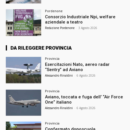
Pordenone
Consorzio Industriale Npi, welfare
aziendale a teatro
Redazione Pordenone
-
3 Agosto 2026
DA RILEGGERE PROVINCIA
Provincia
Esercitazioni Nato, aereo radar
“Sentry” ad Aviano
Alessandro Rinaldini
-
6 Agosto 2026
Provincia
Aviano, toccata e fuga dell’ “Air Force
One” italiano
Alessandro Rinaldini
-
6 Agosto 2026
Provincia
Confermato doposcuola