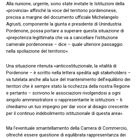
Alla riunione, urgente, sono state invitate le Istituzioni della
«provincia» affinché la voce del territorio pordenonese,
precisa a margine del documento ufficiale Michelangelo
Agrusti, componente la giunta e presidente di Unindustria
Pordenone, possa portare a superare questa situazione di
«prepotenza legittimata che va a cancellare l’istituzione
camerale pordenonese – dice – quale ulteriore passaggio
nella spoliazione del territorio».
Una situazione ritenuta «anticostituzionale, la vitalità di
Pordenone – è scritto nella lettera spedita agli stakeholders –
va tutelata anche alla luce del mantenimento dell’equilibrio dei
territori che è sempre stato la ricchezza della nostra Regione
e pertanto – scrivono le associazioni rivolgendosi a ogni
singolo amministratore o rappresentante le istituzioni – ti
chiediamo un tuo impegno per dar voce al disagio crescente
per il continuo indebolimento istituzionale di questa area».
Ma l’eventuale smantellamento della Camera di Commercio,
oltreché essere questione di equilibrata rappresentanza dei