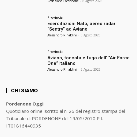
Redazione Pordenone
-
8 Agosto 2026
Provincia
Esercitazioni Nato, aereo radar
“Sentry” ad Aviano
Alessandro Rinaldini
-
6 Agosto 2026
Provincia
Aviano, toccata e fuga dell’ “Air Force
One” italiano
Alessandro Rinaldini
-
6 Agosto 2026
CHI SIAMO
Pordenone Oggi
Quotidiano online iscritto al n. 26 del registro stampa del
Tribunale di PORDENONE del 19/05/2010 P.I.
IT01816440935