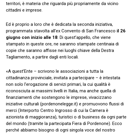
territori, è materia che riguarda più propriamente da vicino
cittadini e imprese.
Ed è proprio a loro che è dedicata la seconda iniziativa,
programmata stavolta all’ex Convento di San Francesco
il 26
giugno con inizio alle 18
. Di quest’appello, che viene
stampato in queste ore, ne saranno stampate centinaia di
copie che saranno affisse nei luoghi chiave della Destra
Tagliamento, a partire dagli enti locali.
«A quest’Ente – scrivono le associazioni a tutta la
cittadinanza provinciale, invitata a partecipare – è intestata
non solo l’erogazione di servizi primari, la cui qualità è
riconosciuta ai massimi livelli in Italia, ma anche quella di
finanziamenti che sostengono le imprese, vivacizzano
iniziative culturali (pordenonelegge.it) e promuovono flussi di
merci (Interporto Centro Ingrosso di cui la Camera è
azionista di maggioranza), turistici o di business da ogni parte
del mondo (tramite la partecipata Fiera di Pordenone). Ecco
perché abbiamo bisogno di ogni singola voce del nostro