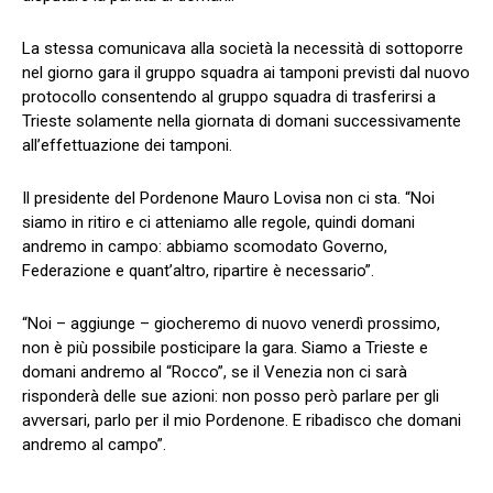
La stessa comunicava alla società la necessità di sottoporre
nel giorno gara il gruppo squadra ai tamponi previsti dal nuovo
protocollo consentendo al gruppo squadra di trasferirsi a
Trieste solamente nella giornata di domani successivamente
all’effettuazione dei tamponi.
Il presidente del Pordenone Mauro Lovisa non ci sta. “Noi
siamo in ritiro e ci atteniamo alle regole, quindi domani
andremo in campo: abbiamo scomodato Governo,
Federazione e quant’altro, ripartire è necessario”.
“Noi – aggiunge – giocheremo di nuovo venerdì prossimo,
non è più possibile posticipare la gara. Siamo a Trieste e
domani andremo al “Rocco”, se il Venezia non ci sarà
risponderà delle sue azioni: non posso però parlare per gli
avversari, parlo per il mio Pordenone. E ribadisco che domani
andremo al campo”.