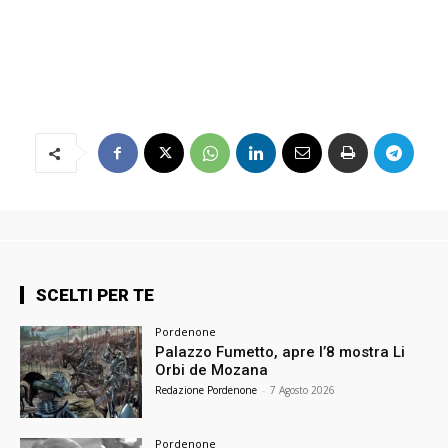
SCELTI PER TE
Pordenone
Palazzo Fumetto, apre l’8 mostra Li
Orbi de Mozana
Redazione Pordenone
-
7 Agosto 2026
Pordenone