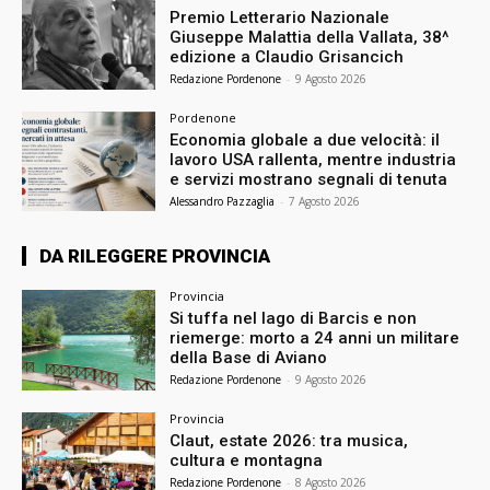
Premio Letterario Nazionale
Giuseppe Malattia della Vallata, 38^
edizione a Claudio Grisancich
Redazione Pordenone
-
9 Agosto 2026
Pordenone
Economia globale a due velocità: il
lavoro USA rallenta, mentre industria
e servizi mostrano segnali di tenuta
Alessandro Pazzaglia
-
7 Agosto 2026
DA RILEGGERE PROVINCIA
Provincia
Si tuffa nel lago di Barcis e non
riemerge: morto a 24 anni un militare
della Base di Aviano
Redazione Pordenone
-
9 Agosto 2026
Provincia
Claut, estate 2026: tra musica,
cultura e montagna
Redazione Pordenone
-
8 Agosto 2026