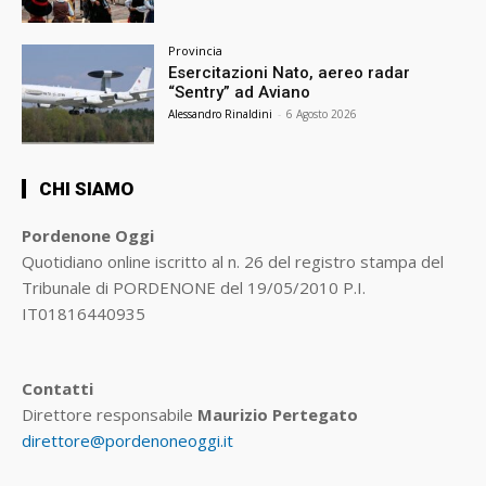
Provincia
Esercitazioni Nato, aereo radar
“Sentry” ad Aviano
Alessandro Rinaldini
-
6 Agosto 2026
CHI SIAMO
Pordenone Oggi
Quotidiano online iscritto al n. 26 del registro stampa del
Tribunale di PORDENONE del 19/05/2010 P.I.
IT01816440935
Contatti
Direttore responsabile
Maurizio Pertegato
direttore@pordenoneoggi.it