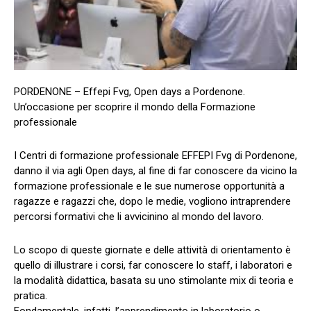
PORDENONE – Effepi Fvg, Open days a Pordenone.
Un’occasione per scoprire il mondo della Formazione
professionale
I Centri di formazione professionale EFFEPI Fvg di Pordenone,
danno il via agli Open days, al fine di far conoscere da vicino la
formazione professionale e le sue numerose opportunità a
ragazze e ragazzi che, dopo le medie, vogliono intraprendere
percorsi formativi che li avvicinino al mondo del lavoro.
Lo scopo di queste giornate e delle attività di orientamento è
quello di illustrare i corsi, far conoscere lo staff, i laboratori e
la modalità didattica, basata su uno stimolante mix di teoria e
pratica.
Fondamentale, infatti, l’apprendimento in laboratorio o