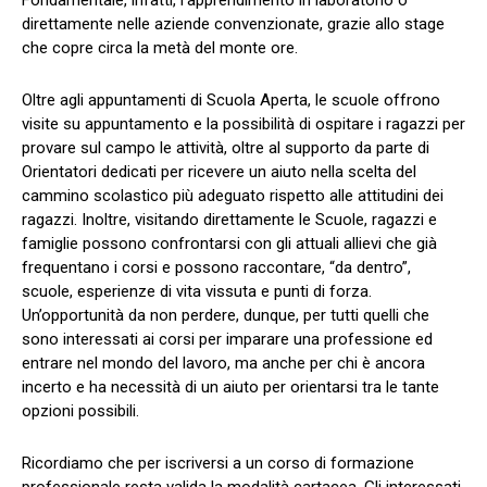
direttamente nelle aziende convenzionate, grazie allo stage
che copre circa la metà del monte ore.
Oltre agli appuntamenti di Scuola Aperta, le scuole offrono
visite su appuntamento e la possibilità di ospitare i ragazzi per
provare sul campo le attività, oltre al supporto da parte di
Orientatori dedicati per ricevere un aiuto nella scelta del
cammino scolastico più adeguato rispetto alle attitudini dei
ragazzi. Inoltre, visitando direttamente le Scuole, ragazzi e
famiglie possono confrontarsi con gli attuali allievi che già
frequentano i corsi e possono raccontare, “da dentro”,
scuole, esperienze di vita vissuta e punti di forza.
Un’opportunità da non perdere, dunque, per tutti quelli che
sono interessati ai corsi per imparare una professione ed
entrare nel mondo del lavoro, ma anche per chi è ancora
incerto e ha necessità di un aiuto per orientarsi tra le tante
opzioni possibili.
Ricordiamo che per iscriversi a un corso di formazione
professionale resta valida la modalità cartacea. Gli interessati