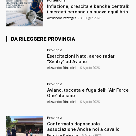
Pordenone
Inflazione, crescita e banche centrali:
i mercati cercano un nuovo equilibrio
Alessandro Pazzaglia
-
31 Luglio 2026
DA RILEGGERE PROVINCIA
Provincia
Esercitazioni Nato, aereo radar
“Sentry” ad Aviano
Alessandro Rinaldini
-
6 Agosto 2026
Provincia
Aviano, toccata e fuga dell’ “Air Force
One” italiano
Alessandro Rinaldini
-
6 Agosto 2026
Provincia
Confermato doposcuola
associazione Anche noi a cavallo
Redazione Pordenone
-
6 Agosto 2026