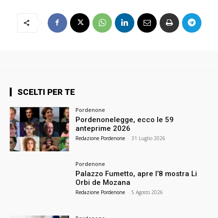
SCELTI PER TE
Pordenone
Pordenonelegge, ecco le 59
anteprime 2026
Redazione Pordenone
-
31 Luglio 2026
Pordenone
Palazzo Fumetto, apre l’8 mostra Li
Orbi de Mozana
Redazione Pordenone
-
5 Agosto 2026