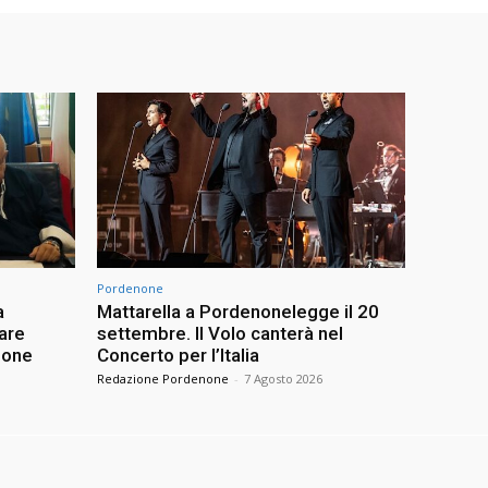
Pordenone
a
Mattarella a Pordenonelegge il 20
vare
settembre. Il Volo canterà nel
none
Concerto per l’Italia
Redazione Pordenone
-
7 Agosto 2026