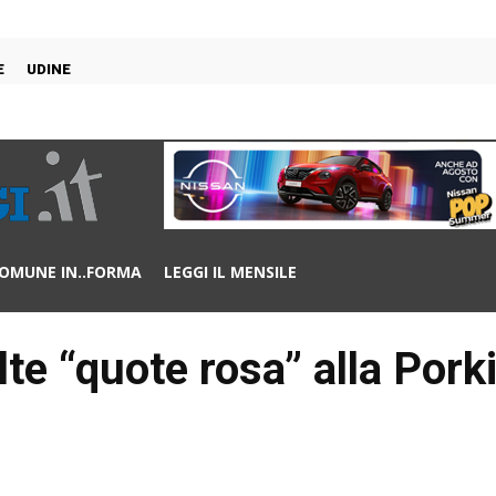
E
UDINE
OMUNE IN..FORMA
LEGGI IL MENSILE
te “quote rosa” alla Por