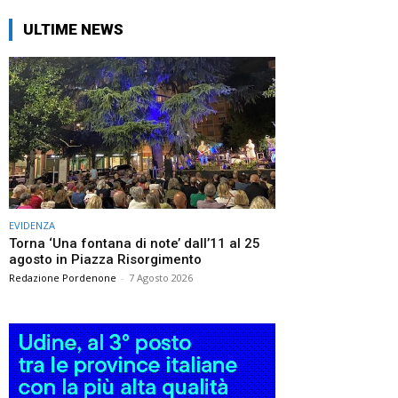
ULTIME NEWS
EVIDENZA
Torna ‘Una fontana di note’ dall’11 al 25
agosto in Piazza Risorgimento
Redazione Pordenone
-
7 Agosto 2026