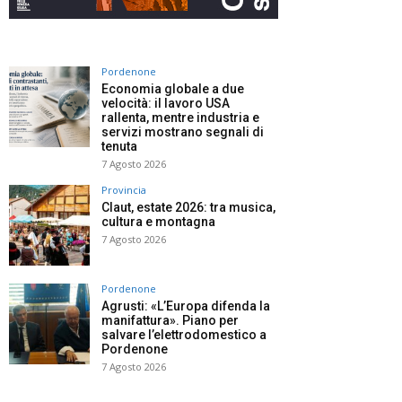
Pordenone
Economia globale a due
velocità: il lavoro USA
rallenta, mentre industria e
servizi mostrano segnali di
tenuta
7 Agosto 2026
Provincia
Claut, estate 2026: tra musica,
cultura e montagna
7 Agosto 2026
Pordenone
Agrusti: «L’Europa difenda la
manifattura». Piano per
salvare l’elettrodomestico a
Pordenone
7 Agosto 2026