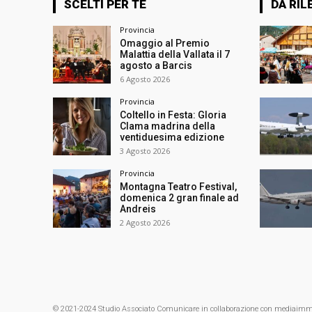
SCELTI PER TE
DA RIL
Provincia
Omaggio al Premio
Malattia della Vallata il 7
agosto a Barcis
6 Agosto 2026
Provincia
Coltello in Festa: Gloria
Clama madrina della
ventiduesima edizione
3 Agosto 2026
Provincia
Montagna Teatro Festival,
domenica 2 gran finale ad
Andreis
2 Agosto 2026
© 2021-2024 Studio Associato Comunicare in collaborazione con mediaimmagin