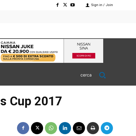
Sign in / Join
cerca
kis Cup 2017