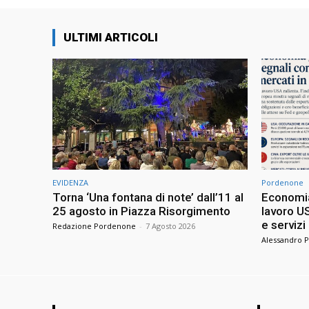
ULTIMI ARTICOLI
EVIDENZA
Pordenone
Torna ‘Una fontana di note’ dall’11 al
Economia 
25 agosto in Piazza Risorgimento
lavoro US
e servizi
Redazione Pordenone
-
7 Agosto 2026
Alessandro P