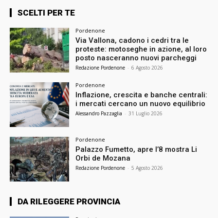
SCELTI PER TE
Pordenone
Via Vallona, cadono i cedri tra le
proteste: motoseghe in azione, al loro
posto nasceranno nuovi parcheggi
Redazione Pordenone
-
6 Agosto 2026
Pordenone
Inflazione, crescita e banche centrali:
i mercati cercano un nuovo equilibrio
Alessandro Pazzaglia
-
31 Luglio 2026
Pordenone
Palazzo Fumetto, apre l’8 mostra Li
Orbi de Mozana
Redazione Pordenone
-
5 Agosto 2026
DA RILEGGERE PROVINCIA