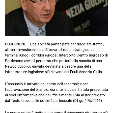
PORDENONE – Una società partecipata per rilanciare traffici,
attrarre investimenti e rafforzare il ruolo strategico del
terminal lungo i corridoi europei. Interporto Centro Ingrosso di
Pordenone avvia il percorso che porterà alla nascita di una
Newco pubblico-privata destinata a gestire una delle
infrastrutture logistiche più rilevanti del Friuli Venezia Giulia.
L’annuncio è arrivato nel corso dell’assemblea per
l’approvazione del bilancio, durante la quale è stata presentata
ai soci l’informativa che dà ufficialmente il via all’iter previsto
dal Testo unico sulle società partecipate (D.Lgs. 175/2016).
La nuova società, individuata come il passaggio strategico più