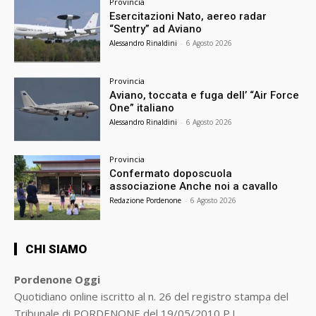
Provincia
Esercitazioni Nato, aereo radar
“Sentry” ad Aviano
Alessandro Rinaldini
-
6 Agosto 2026
Provincia
Aviano, toccata e fuga dell’ “Air Force
One” italiano
Alessandro Rinaldini
-
6 Agosto 2026
Provincia
Confermato doposcuola
associazione Anche noi a cavallo
Redazione Pordenone
-
6 Agosto 2026
CHI SIAMO
Pordenone Oggi
Quotidiano online iscritto al n. 26 del registro stampa del
Tribunale di PORDENONE del 19/05/2010 P.I.