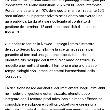
importante del Piano industriale 2025-2030, vedrà Interporto
Pordenone detenere il 40% delle quote, mentre il restante 60%
sarà affidato a un partner privato selezionato attraverso una
gara pubblica. La durata sarà collegata al contratto di
gestione del terminal: 12 anni, con possibilità di estensione
fino a 19.
«La costituzione della Newco – spiega l’amministratore
delegato Sergio Bolzonello – è la scelta necessaria per
garantire al terminal una gestione stabile, industriale e
orientata allo sviluppo dei traffici. Vogliamo costruire un
modello che metta al centro il territorio e che allo stesso
tempo dialoghi con i grandi operatori internazionali della
logistica».
La decisione nasce dall’analisi dei limiti emersi negli ultimi anni
nel modello di gestione esternalizzato, ritenuto poco
integrato con il tessuto produttivo locale e meno efficace nel
consolidare e sviluppare i traffici. L’obiettivo è creare una
struttura in grado di stringere accordi con operatori logistici e