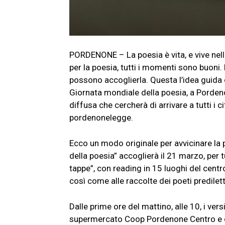
PORDENONE – La poesia è vita, e vive nell
per la poesia, tutti i momenti sono buoni. 
possono accoglierla. Questa l’idea guida 
Giornata mondiale della poesia, a Pordenon
diffusa che cercherà di arrivare a tutti i ci
pordenonelegge.
Ecco un modo originale per avvicinare la p
della poesia” accoglierà il 21 marzo, per t
tappe”, con reading in 15 luoghi del centr
così come alle raccolte dei poeti predilett
Dalle prime ore del mattino, alle 10, i ver
supermercato Coop Pordenone Centro e que