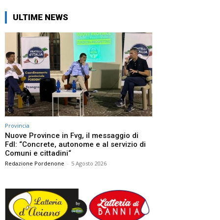
ULTIME NEWS
Provincia
Nuove Province in Fvg, il messaggio di
FdI: “Concrete, autonome e al servizio di
Comuni e cittadini“
Redazione Pordenone
-
5 Agosto 2026