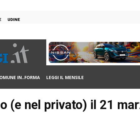
E
UDINE
OMUNE IN..FORMA
LEGGI IL MENSILE
 (e nel privato) il 21 mar