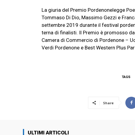
La giuria del Premio Pordenonelegge Poe
Tommaso Di Dio, Massimo Gezzi e Franca M
settembre 2019 durante il festival porden
terna di finalisti. Il Premio è promosso 
Camera di Commercio di Pordenone – Udin
Verdi Pordenone e Best Western Plus Par
TAGS
Share
ULTIMI ARTICOLI