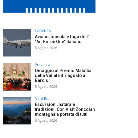
EVIDENZA
Aviano, toccata e fuga dell’
“Air Force One” italiano
5 Agosto 2026
Provincia
Omaggio al Premio Malattia
della Vallata il 7 agosto a
Barcis
5 Agosto 2026
Nord Est
Escursioni, natura e
tradizioni. Con Visit Zoncolan
montagna a portata di tutti
5 Agosto 2026