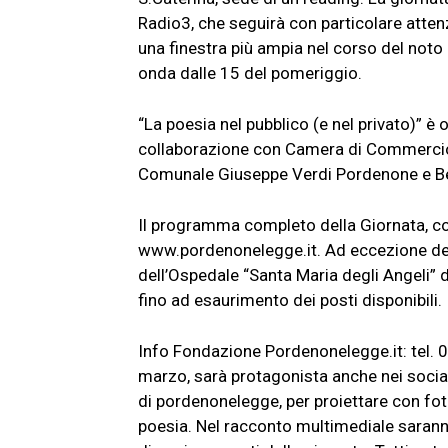
Radio3, che seguirà con particolare attenz
una finestra più ampia nel corso del noto p
onda dalle 15 del pomeriggio.
“La poesia nel pubblico (e nel privato)” 
collaborazione con Camera di Commercio d
Comunale Giuseppe Verdi Pordenone e Be
Il programma completo della Giornata, con le 
www.pordenonelegge.it. Ad eccezione dell
dell’Ospedale “Santa Maria degli Angeli” 
fino ad esaurimento dei posti disponibili.
Info Fondazione Pordenonelegge.it: tel. 0
marzo, sarà protagonista anche nei social
di pordenonelegge, per proiettare con fot
poesia. Nel racconto multimediale saranno c