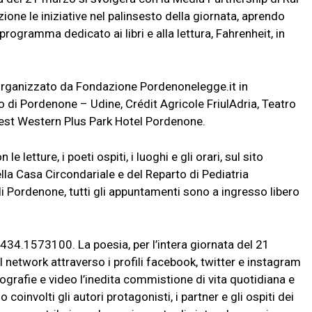
ione le iniziative nel palinsesto della giornata, aprendo
rogramma dedicato ai libri e alla lettura, Fahrenheit, in
è organizzato da Fondazione Pordenonelegge.it in
i Pordenone – Udine, Crédit Agricole FriulAdria, Teatro
st Western Plus Park Hotel Pordenone.
letture, i poeti ospiti, i luoghi e gli orari, sul sito
a Casa Circondariale e del Reparto di Pediatria
di Pordenone, tutti gli appuntamenti sono a ingresso libero
434.1573100. La poesia, per l’intera giornata del 21
 network attraverso i profili facebook, twitter e instagram
ografie e video l’inedita commistione di vita quotidiana e
oinvolti gli autori protagonisti, i partner e gli ospiti dei