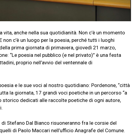
a vita, anche nella sua quotidianità. Non c’è un momento
E non c’è un luogo per la poesia, perché tutti i luoghi
della prima giornata di primavera, giovedì 21 marzo,
e: “Le poesia nel pubblico (e nel privato)” è una festa
ttadini, proprio nell’avvio del ventennale di
oesia e le sue voci al nostro quotidiano: Pordenone, “città
utta la giornata, 17 grandi voci poetiche in un percorso “a
o storico dedicati alle raccolte poetiche di ogni autore,
i.
si di Stefano Dal Bianco risuoneranno fra le corsie del
lli di Paolo Maccari nell’ufficio Anagrafe del Comune.