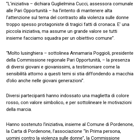
”L’iniziativa – dichiara Guglielmina Cucci, assessora comunale
alle Pari Opportunità – ha l’intento di mantenere alta
l’attenzione sul tema del contrasto alla violenza sulle donne
troppo spesso protagoniste di tragici fatti di cronaca. E’ una
piccola iniziativa, ma assume un grande valore se tutti
insieme facciamo squadra per un obiettivo comune”.
“Molto lusinghiera – sottolinea Annamaria Poggioli, presidente
della Commissione regionale Pari Opportunità, – la presenza
di diversi giovani e giovanissimi, a testimoniare come la
sensibilità attorno a questi temi si stia diffondendo a macchia
d’olio anche nelle giovani generazioni”.
Diversi partecipanti hanno indossato una maglietta di colore
rosso, con valore simbolico, e per sottolineare le motivazioni
della marcia.
Hanno sostenuto l’iniziativa, insieme al Comune di Pordenone,
la Carta di Pordenone, l’associazione “In Prima persona,
uomini contro la violenza sulle donne”, la Commissione