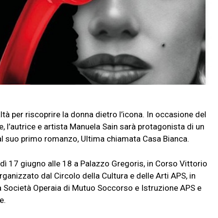
 per riscoprire la donna dietro l’icona. In occasione del
, l’autrice e artista Manuela Sain sarà protagonista di un
al suo primo romanzo, Ultima chiamata Casa Bianca.
17 giugno alle 18 a Palazzo Gregoris, in Corso Vittorio
ganizzato dal Circolo della Cultura e delle Arti APS, in
a Società Operaia di Mutuo Soccorso e Istruzione APS e
e.