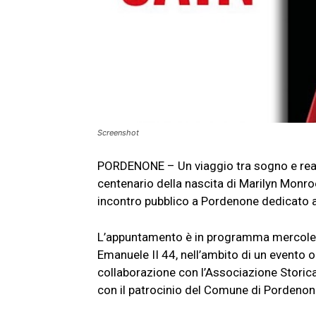
Screenshot
PORDENONE – Un viaggio tra sogno e realtà
centenario della nascita di Marilyn Monroe
incontro pubblico a Pordenone dedicato 
L’appuntamento è in programma mercoledì 
Emanuele II 44, nell’ambito di un evento or
collaborazione con l’Associazione Storic
con il patrocinio del Comune di Pordenon