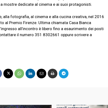
e a mostre dedicate al cinema e ai suoi protagonisti.
e, alla fotografia, al cinema e alla cucina creativa, nel 2016
ato al Premio Firenze. Ultima chiamata Casa Bianca
ingresso all’incontro è libero fino a esaurimento dei posti
 contattare il numero 351 8302661 oppure scrivere a