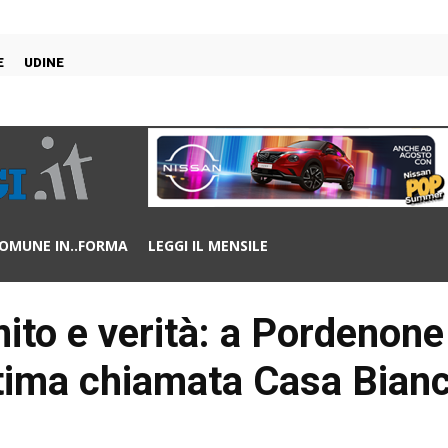
E
UDINE
OMUNE IN..FORMA
LEGGI IL MENSILE
ito e verità: a Pordenone
tima chiamata Casa Bian