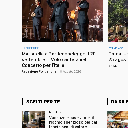
Pordenone
EVIDENZA
Mattarella a Pordenonelegge il 20
Torna ‘Un
settembre. Il Volo canterà nel
25 agost
Concerto per l’Italia
Redazione 
Redazione Pordenone
-
8 Agosto 2026
SCELTI PER TE
DA RIL
Nord Est
Vacanze e case vuote: il
rischio silenzioso per chi
lascia beni di valore