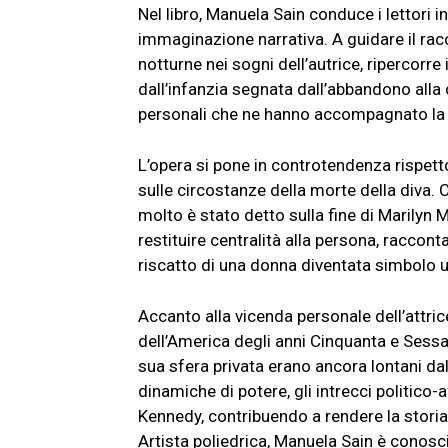
Nel libro, Manuela Sain conduce i lettori i
immaginazione narrativa. A guidare il rac
notturne nei sogni dell’autrice, ripercorre
dall’infanzia segnata dall’abbandono all
personali che ne hanno accompagnato la 
L’opera si pone in controtendenza rispet
sulle circostanze della morte della diva. 
molto è stato detto sulla fine di Marilyn 
restituire centralità alla persona, racconta
riscatto di una donna diventata simbolo u
Accanto alla vicenda personale dell’attrice,
dell’America degli anni Cinquanta e Sessant
sua sfera privata erano ancora lontani da
dinamiche di potere, gli intrecci politico-
Kennedy, contribuendo a rendere la storia 
Artista poliedrica, Manuela Sain è conosci