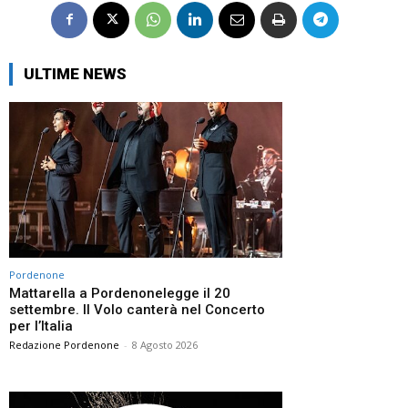
ULTIME NEWS
Pordenone
Mattarella a Pordenonelegge il 20
settembre. Il Volo canterà nel Concerto
per l’Italia
Redazione Pordenone
-
8 Agosto 2026