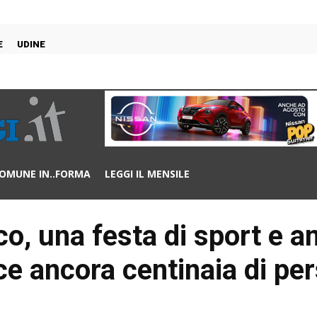
E
UDINE
OMUNE IN..FORMA
LEGGI IL MENSILE
 una festa di sport e ami
ce ancora centinaia di pe