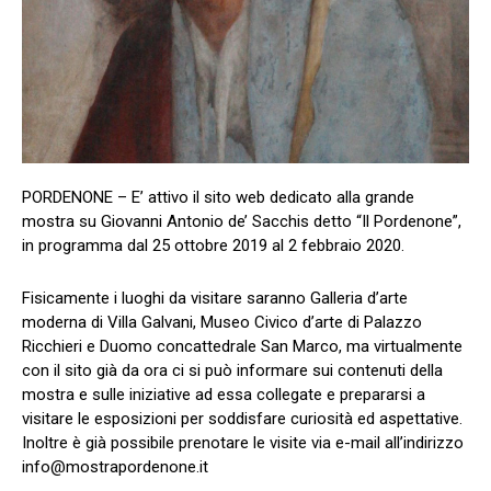
PORDENONE – E’ attivo il sito web dedicato alla grande
mostra su Giovanni Antonio de’ Sacchis detto “Il Pordenone”,
in programma dal 25 ottobre 2019 al 2 febbraio 2020.
Fisicamente i luoghi da visitare saranno Galleria d’arte
moderna di Villa Galvani, Museo Civico d’arte di Palazzo
Ricchieri e Duomo concattedrale San Marco, ma virtualmente
con il sito già da ora ci si può informare sui contenuti della
mostra e sulle iniziative ad essa collegate e prepararsi a
visitare le esposizioni per soddisfare curiosità ed aspettative.
Inoltre è già possibile prenotare le visite via e-mail all’indirizzo
info@mostrapordenone.it