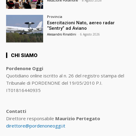
Redazione Pordenone
-
8 Agosto 2026
Provincia
Esercitazioni Nato, aereo radar
“Sentry” ad Aviano
Alessandro Rinaldini
-
6 Agosto 2026
CHI SIAMO
Pordenone Oggi
Quotidiano online iscritto al n. 26 del registro stampa del
Tribunale di PORDENONE del 19/05/2010 P.I.
IT01816440935
Contatti
Direttore responsabile
Maurizio Pertegato
direttore@pordenoneoggi.it