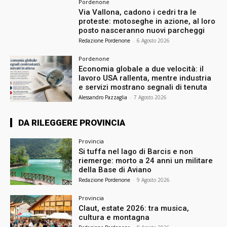
Pordenone
Via Vallona, cadono i cedri tra le
proteste: motoseghe in azione, al loro
posto nasceranno nuovi parcheggi
Redazione Pordenone
-
6 Agosto 2026
Pordenone
Economia globale a due velocità: il
lavoro USA rallenta, mentre industria
e servizi mostrano segnali di tenuta
Alessandro Pazzaglia
-
7 Agosto 2026
DA RILEGGERE PROVINCIA
Provincia
Si tuffa nel lago di Barcis e non
riemerge: morto a 24 anni un militare
della Base di Aviano
Redazione Pordenone
-
9 Agosto 2026
Provincia
Claut, estate 2026: tra musica,
cultura e montagna