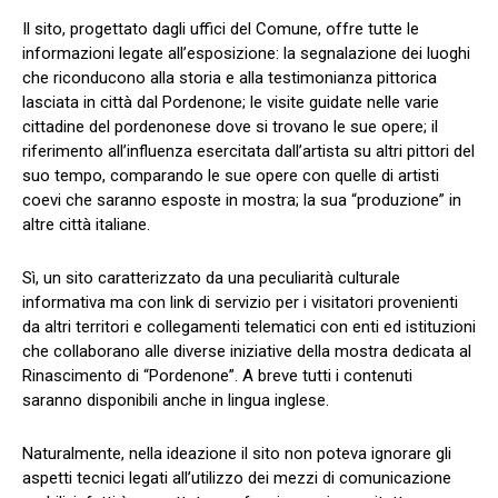
Il sito, progettato dagli uffici del Comune, offre tutte le
informazioni legate all’esposizione: la segnalazione dei luoghi
che riconducono alla storia e alla testimonianza pittorica
lasciata in città dal Pordenone; le visite guidate nelle varie
cittadine del pordenonese dove si trovano le sue opere; il
riferimento all’influenza esercitata dall’artista su altri pittori del
suo tempo, comparando le sue opere con quelle di artisti
coevi che saranno esposte in mostra; la sua “produzione” in
altre città italiane.
Sì, un sito caratterizzato da una peculiarità culturale
informativa ma con link di servizio per i visitatori provenienti
da altri territori e collegamenti telematici con enti ed istituzioni
che collaborano alle diverse iniziative della mostra dedicata al
Rinascimento di “Pordenone”. A breve tutti i contenuti
saranno disponibili anche in lingua inglese.
Naturalmente, nella ideazione il sito non poteva ignorare gli
aspetti tecnici legati all’utilizzo dei mezzi di comunicazione