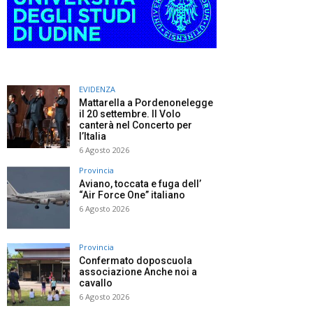
EVIDENZA
Mattarella a Pordenonelegge
il 20 settembre. Il Volo
canterà nel Concerto per
l’Italia
6 Agosto 2026
Provincia
Aviano, toccata e fuga dell’
“Air Force One” italiano
6 Agosto 2026
Provincia
Confermato doposcuola
associazione Anche noi a
cavallo
6 Agosto 2026