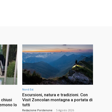
Nord Est
Escursioni, natura e tradizioni. Con
 chiusi
Visit Zoncolan montagna a portata di
temono lo
tutti
Redazione Pordenone
-
5 Agosto 2026