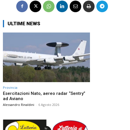
ULTIME NEWS
Provincia
Esercitazioni Nato, aereo radar “Sentry”
ad Aviano
Alessandro Rinaldini
-
6 Agosto 2026