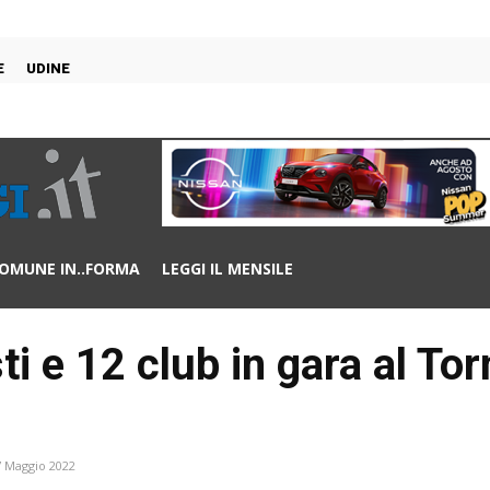
E
UDINE
OMUNE IN..FORMA
LEGGI IL MENSILE
i e 12 club in gara al Tor
7 Maggio 2022