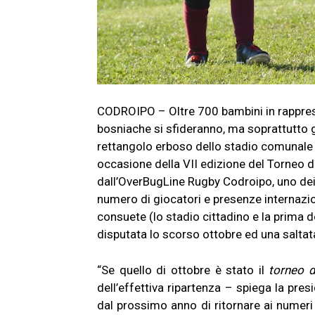
CODROIPO – Oltre 700 bambini in rapprese
bosniache si sfideranno, ma soprattutto g
rettangolo erboso dello stadio comunale 
occasione della VII edizione del Torneo d
dall’OverBugLine Rugby Codroipo, uno dei p
numero di giocatori e presenze internazion
consuete (lo stadio cittadino e la prima
disputata lo scorso ottobre ed una salta
“Se quello di ottobre è stato il
torneo 
dell’effettiva ripartenza – spiega la pr
dal prossimo anno di ritornare ai numeri 