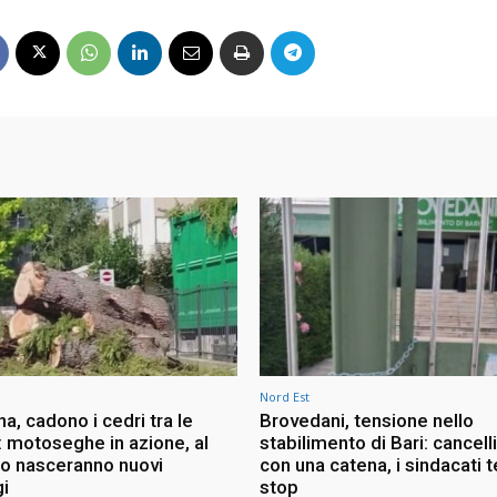
Nord Est
na, cadono i cedri tra le
Brovedani, tensione nello
: motoseghe in azione, al
stabilimento di Bari: cancelli
to nasceranno nuovi
con una catena, i sindacati 
i
stop