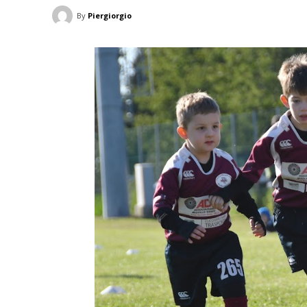
By
Piergiorgio