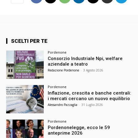
SCELTI PER TE
Pordenone
Consorzio Industriale Npi, welfare
aziendale a teatro
Redazione Pordenone
-
3 Agosto 2026
Pordenone
Inflazione, crescita e banche centrali:
i mercati cercano un nuovo equilibrio
Alessandro Pazzaglia
-
31 Luglio 2026
Pordenone
Pordenonelegge, ecco le 59
anteprime 2026