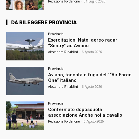
Redazione Pordenone
-
31 Luglio 2026
DA RILEGGERE PROVINCIA
Provincia
Esercitazioni Nato, aereo radar
“Sentry” ad Aviano
Alessandro Rinaldini
-
6 Agosto 2026
Provincia
Aviano, toccata e fuga dell’ “Air Force
One” italiano
Alessandro Rinaldini
-
6 Agosto 2026
Provincia
Confermato doposcuola
associazione Anche noi a cavallo
Redazione Pordenone
-
6 Agosto 2026