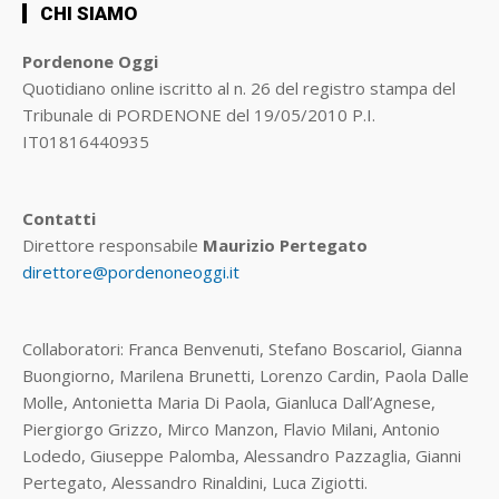
CHI SIAMO
Pordenone Oggi
Quotidiano online iscritto al n. 26 del registro stampa del
Tribunale di PORDENONE del 19/05/2010 P.I.
IT01816440935
Contatti
Direttore responsabile
Maurizio Pertegato
direttore@pordenoneoggi.it
Collaboratori: Franca Benvenuti, Stefano Boscariol, Gianna
Buongiorno, Marilena Brunetti, Lorenzo Cardin, Paola Dalle
Molle, Antonietta Maria Di Paola, Gianluca Dall’Agnese,
Piergiorgo Grizzo, Mirco Manzon, Flavio Milani, Antonio
Lodedo, Giuseppe Palomba, Alessandro Pazzaglia, Gianni
Pertegato, Alessandro Rinaldini, Luca Zigiotti.