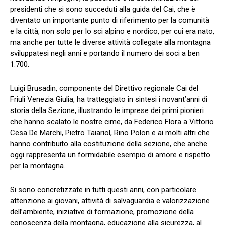
presidenti che si sono succeduti alla guida del Cai, che è
diventato un importante punto di riferimento per la comunità
e la città, non solo per lo sci alpino e nordico, per cui era nato,
ma anche per tutte le diverse attività collegate alla montagna
sviluppatesi negli anni e portando il numero dei soci a ben
1.700.
Luigi Brusadin, componente del Direttivo regionale Cai del
Friuli Venezia Giulia, ha tratteggiato in sintesi i novant’anni di
storia della Sezione, illustrando le imprese dei primi pionieri
che hanno scalato le nostre cime, da Federico Flora a Vittorio
Cesa De Marchi, Pietro Taiariol, Rino Polon e ai molti altri che
hanno contribuito alla costituzione della sezione, che anche
oggi rappresenta un formidabile esempio di amore e rispetto
per la montagna.
Si sono concretizzate in tutti questi anni, con particolare
attenzione ai giovani, attività di salvaguardia e valorizzazione
dell’ambiente, iniziative di formazione, promozione della
conoscenza della montagna, educazione alla sicurezza, al