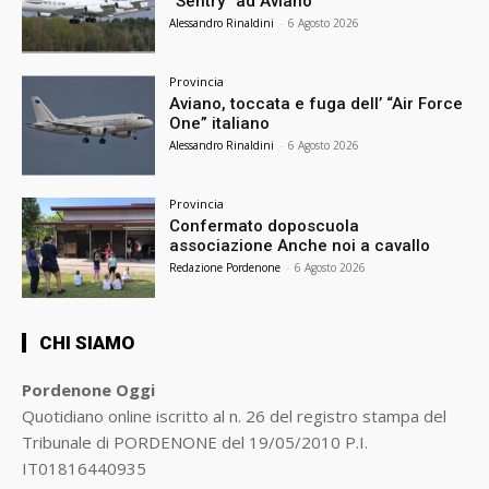
“Sentry” ad Aviano
Alessandro Rinaldini
-
6 Agosto 2026
Provincia
Aviano, toccata e fuga dell’ “Air Force
One” italiano
Alessandro Rinaldini
-
6 Agosto 2026
Provincia
Confermato doposcuola
associazione Anche noi a cavallo
Redazione Pordenone
-
6 Agosto 2026
CHI SIAMO
Pordenone Oggi
Quotidiano online iscritto al n. 26 del registro stampa del
Tribunale di PORDENONE del 19/05/2010 P.I.
IT01816440935