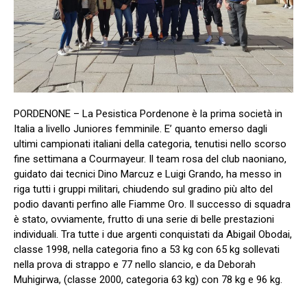
PORDENONE – La Pesistica Pordenone è la prima società in
Italia a livello Juniores femminile. E’ quanto emerso dagli
ultimi campionati italiani della categoria, tenutisi nello scorso
fine settimana a Courmayeur. Il team rosa del club naoniano,
guidato dai tecnici Dino Marcuz e Luigi Grando, ha messo in
riga tutti i gruppi militari, chiudendo sul gradino più alto del
podio davanti perfino alle Fiamme Oro. Il successo di squadra
è stato, ovviamente, frutto di una serie di belle prestazioni
individuali. Tra tutte i due argenti conquistati da Abigail Obodai,
classe 1998, nella categoria fino a 53 kg con 65 kg sollevati
nella prova di strappo e 77 nello slancio, e da Deborah
Muhigirwa, (classe 2000, categoria 63 kg) con 78 kg e 96 kg.