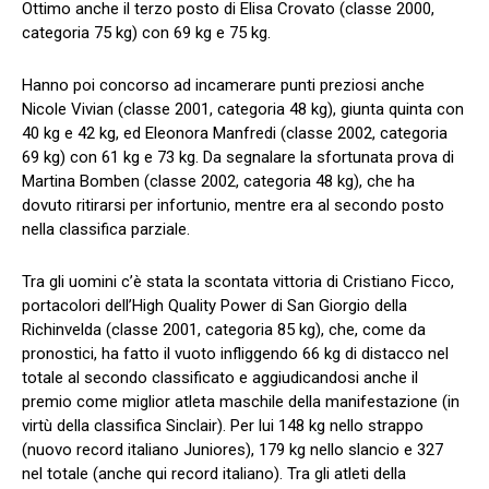
Ottimo anche il terzo posto di Elisa Crovato (classe 2000,
categoria 75 kg) con 69 kg e 75 kg.
Hanno poi concorso ad incamerare punti preziosi anche
Nicole Vivian (classe 2001, categoria 48 kg), giunta quinta con
40 kg e 42 kg, ed Eleonora Manfredi (classe 2002, categoria
69 kg) con 61 kg e 73 kg. Da segnalare la sfortunata prova di
Martina Bomben (classe 2002, categoria 48 kg), che ha
dovuto ritirarsi per infortunio, mentre era al secondo posto
nella classifica parziale.
Tra gli uomini c’è stata la scontata vittoria di Cristiano Ficco,
portacolori dell’High Quality Power di San Giorgio della
Richinvelda (classe 2001, categoria 85 kg), che, come da
pronostici, ha fatto il vuoto infliggendo 66 kg di distacco nel
totale al secondo classificato e aggiudicandosi anche il
premio come miglior atleta maschile della manifestazione (in
virtù della classifica Sinclair). Per lui 148 kg nello strappo
(nuovo record italiano Juniores), 179 kg nello slancio e 327
nel totale (anche qui record italiano). Tra gli atleti della