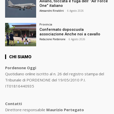
Aviano, toccata e fuga dell’ “Air Force
One” italiano
Alessandro Rinaldini
-
6 Agosto 2026
Provincia
Confermato doposcuola
associazione Anche noi a cavallo
Redazione Pordenone
-
6 Agosto 2026
CHI SIAMO
Pordenone Oggi
Quotidiano online iscritto al n. 26 del registro stampa del
Tribunale di PORDENONE del 19/05/2010 P.I.
IT01816440935
Contatti
Direttore responsabile
Maurizio Pertegato