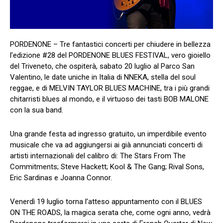
PORDENONE – Tre fantastici concerti per chiudere in bellezza
l’edizione #28 del PORDENONE BLUES FESTIVAL, vero gioiello
del Triveneto, che ospiterà, sabato 20 luglio al Parco San
Valentino, le date uniche in Italia di NNEKA, stella del soul
reggae, e di MELVIN TAYLOR BLUES MACHINE, tra i più grandi
chitarristi blues al mondo, e il virtuoso dei tasti BOB MALONE
con la sua band.
Una grande festa ad ingresso gratuito, un imperdibile evento
musicale che va ad aggiungersi ai già annunciati concerti di
artisti internazionali del calibro di: The Stars From The
Commitments; Steve Hackett; Kool & The Gang; Rival Sons,
Eric Sardinas e Joanna Connor.
Venerdì 19 luglio torna l’atteso appuntamento con il BLUES
ON THE ROADS, la magica serata che, come ogni anno, vedrà