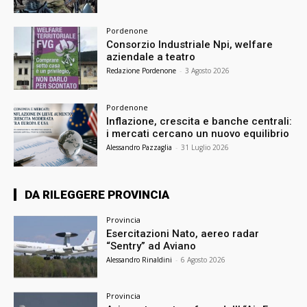
Pordenone
Consorzio Industriale Npi, welfare
aziendale a teatro
Redazione Pordenone
-
3 Agosto 2026
Pordenone
Inflazione, crescita e banche centrali:
i mercati cercano un nuovo equilibrio
Alessandro Pazzaglia
-
31 Luglio 2026
DA RILEGGERE PROVINCIA
Provincia
Esercitazioni Nato, aereo radar
“Sentry” ad Aviano
Alessandro Rinaldini
-
6 Agosto 2026
Provincia